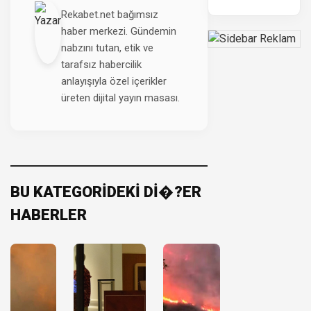
Rekabet.net bağımsız
haber merkezi. Gündemin
nabzını tutan, etik ve
tarafsız habercilik
anlayışıyla özel içerikler
üreten dijital yayın masası.
BU KATEGORİDEKİ Dİ�?ER
HABERLER