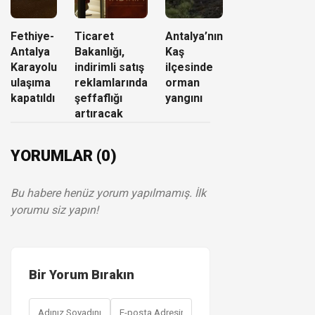
Fethiye-
Ticaret
Antalya’nın
Antalya
Bakanlığı,
Kaş
Karayolu
indirimli satış
ilçesinde
ulaşıma
reklamlarında
orman
kapatıldı
şeffaflığı
yangını
artıracak
YORUMLAR (0)
Bu habere henüz yorum yapılmamış. İlk
yorumu siz yapın!
Bir Yorum Bırakın