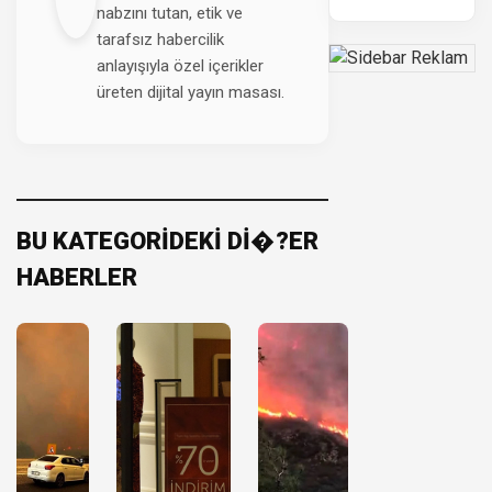
nabzını tutan, etik ve
tarafsız habercilik
anlayışıyla özel içerikler
üreten dijital yayın masası.
BU KATEGORİDEKİ Dİ�?ER
HABERLER