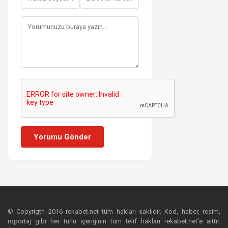
Yorumu Gönder
© Copyrigth 2016 rekabet.net tüm hakları saklıdır. Kod, haber, resim,
röportaj gibi her türlü içeriğinin tüm telif hakları rekabet.net’e aittir.