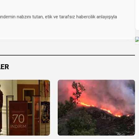
emin nabzını tutan, etik ve tarafsız habercilik anlayışıyla
LER