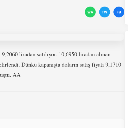
WA
TW
FB
 9,2060 liradan satılıyor. 10,6950 liradan alınan
belirlendi. Dünkü kapanışta doların satış fiyatı 9,1710
lmuştu. AA