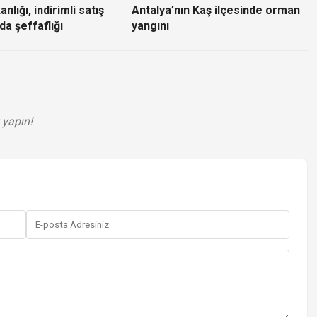
nlığı, indirimli satış
Antalya’nın Kaş ilçesinde orman
da şeffaflığı
yangını
 yapın!