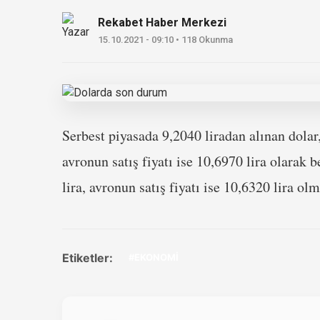
Rekabet Haber Merkezi
15.10.2021 - 09:10 • 118 Okunma
Serbest piyasada 9,2040 liradan alınan dolar,
avronun satış fiyatı ise 10,6970 lira olarak 
lira, avronun satış fiyatı ise 10,6320 lira o
Etiketler:
#EKONOMİ