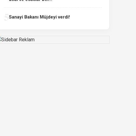
5
Sanayi Bakanı Müjdeyi verdi!