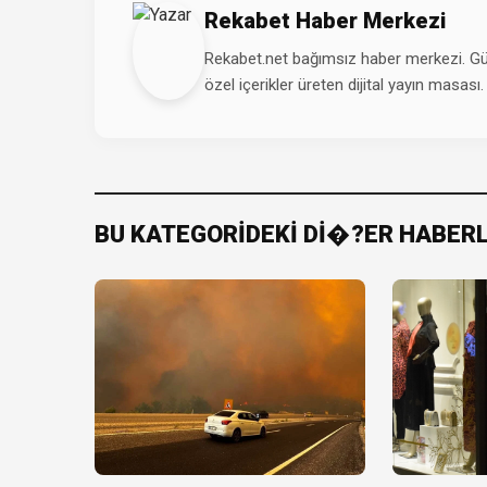
Rekabet Haber Merkezi
Rekabet.net bağımsız haber merkezi. Günd
özel içerikler üreten dijital yayın masası.
BU KATEGORİDEKİ Dİ�?ER HABER