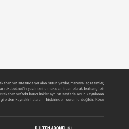
ekabet.net sitesinde yer alan bütün yazılar, materyaller, resimler,
 rekabet.net’in yazılı izni olmaksızın ticari olarak herhangi bir
abet.net’teki harici linkler ayrı bir sayfada açılır. Yayınlanan
lgilerden kaynaklı hataların hiçbirinden sorumlu değildir. Köşe
BÜLTEN ABONELİĞİ