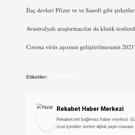
İlaç devleri Pfizer ve ve Sanofi gibi şirketl
Avustralyalı araştırmacılar da klinik testler
Corona virüs aşısının geliştirilmesinin 2021'i
Etiketler:
#GÜNDEM
Rekabet Haber Merkezi
Rekabet.net bağımsız haber merkezi. Günd
özel içerikler üreten dijital yayın masası.