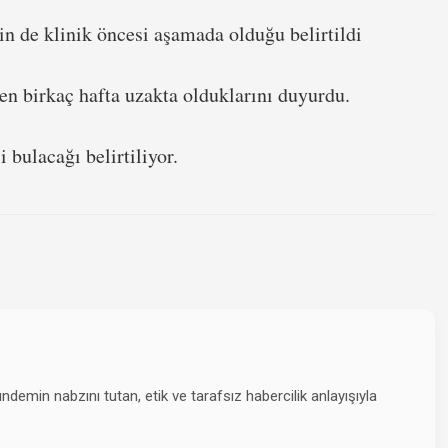
erin de klinik öncesi aşamada olduğu belirtildi
den birkaç hafta uzakta olduklarını duyurdu.
 bulacağı belirtiliyor.
emin nabzını tutan, etik ve tarafsız habercilik anlayışıyla