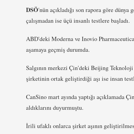
DSÖ
'nün açıkladığı son rapora göre dünya g
çalışmadan ise üçü insanlı testlere başladı.
ABD'deki Moderna ve Inovio Pharmaceuticals 
aşamaya geçmiş durumda.
Salgının merkezi Çin'deki Beijing Teknoloj
şirketinin ortak geliştirdiği aşı ise insan tes
CanSino mart ayında yaptığı açıklamada Çinli
aldıklarını duyurmuştu.
İrili ufaklı onlarca şirket aşının geliştirilme