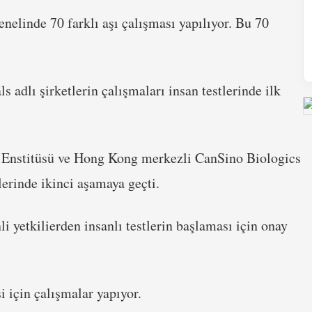
enelinde 70 farklı aşı çalışması yapılıyor. Bu 70
adlı şirketlerin çalışmaları insan testlerinde ilk
i Enstitüsü ve Hong Kong merkezli CanSino Biologics
tlerinde ikinci aşamaya geçti.
 yetkilierden insanlı testlerin başlaması için onay
si için çalışmalar yapıyor.