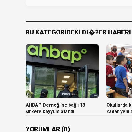
BU KATEGORİDEKİ Dİ�?ER HABER
AHBAP Derneği'ne bağlı 13
Okullarda ka
şirkete kayyum atandı
kadar yeni
YORUMLAR (0)