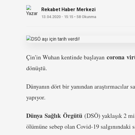
Rekabet Haber Merkezi
13.04.2020 - 15:15 • 58 Okunma
corona
vir
Çin'in Wuhan kentinde başlayan
dönüştü.
Dünyanın dört bir yanından araştırmacılar s
yapıyor.
Dünya Sağlık Örgütü
(DSÖ) yaklaşık 2 mil
ölümüne sebep olan Covid-19 salgınındaki so