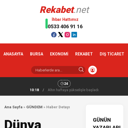
Rekabet
.net
İhbar Hattımız
0533 406 91 16
ANASAYFA
BURSA
EKONOMİ
REKABET
DIŞ TİCARET
24
10:18
/
Altın haftaya yükselişle başladı
Ana Sayfa
»
GÜNDEM
»
Haber Detayı
GÜNÜN
Dünya
YAZARLARI