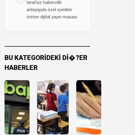
tarafsız habercilik
anlayışıyla özel içerikler
üreten dijital yayın masası.
BU KATEGORİDEKİ Dİ�?ER
HABERLER