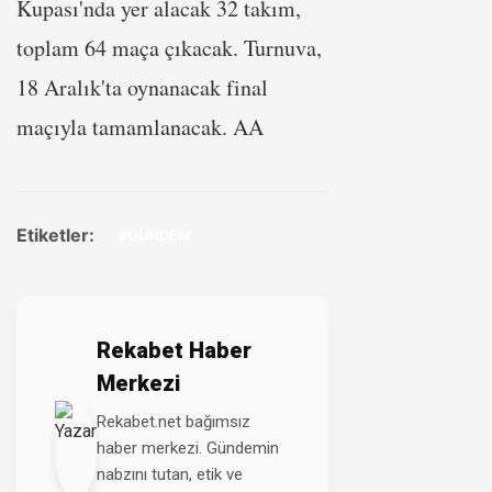
Kupası'nda yer alacak 32 takım,
toplam 64 maça çıkacak. Turnuva,
18 Aralık'ta oynanacak final
maçıyla tamamlanacak. AA
Etiketler:
#GÜNDEM
Rekabet Haber
Merkezi
Rekabet.net bağımsız
haber merkezi. Gündemin
nabzını tutan, etik ve