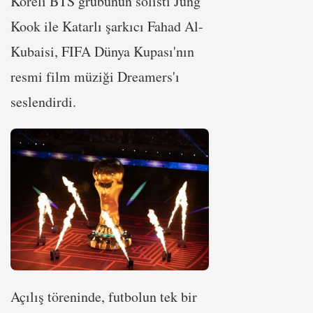
Koreli BTS grubunun solisti Jung
Kook ile Katarlı şarkıcı Fahad Al-
Kubaisi, FIFA Dünya Kupası'nın
resmi film müziği Dreamers'ı
seslendirdi.
Açılış töreninde, futbolun tek bir