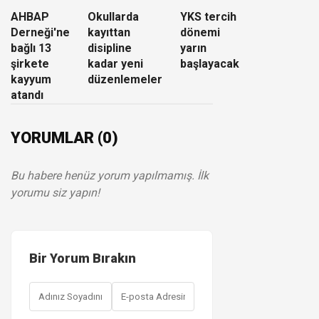
AHBAP
Okullarda
YKS tercih
Derneği'ne
kayıttan
dönemi
bağlı 13
disipline
yarın
şirkete
kadar yeni
başlayacak
kayyum
düzenlemeler
atandı
YORUMLAR (0)
Bu habere henüz yorum yapılmamış. İlk
yorumu siz yapın!
Bir Yorum Bırakın