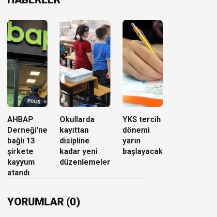
AHBAP
Okullarda
YKS tercih
Derneği'ne
kayıttan
dönemi
bağlı 13
disipline
yarın
şirkete
kadar yeni
başlayacak
kayyum
düzenlemeler
atandı
YORUMLAR (0)