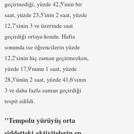
geçirmediği, yüzde 42,5'inin bir
saat, yüzde 23,5'inin 2 saat, yüzde
12,7'sinin 3 ve üzerinde saat
geçirdiği ortaya kondu. Hafta
sonunda ise öğrencilerin yüzde
12,2'sinin hiç zaman geçirmezken,
yüzde 17,9'nunu 1 saat, yüzde
28,3'ünün 2 saat, yüzde 41,6'sının
3 ve daha fazla zaman geçirdiği
tespit edildi.
"Tempolu yürüyüş orta
şiddetteki aktivitelerin en