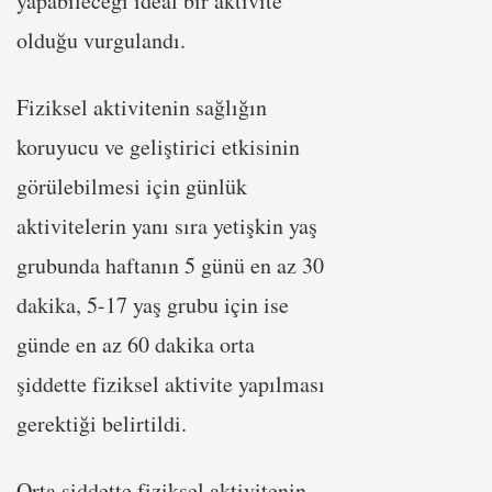
yapabileceği ideal bir aktivite
olduğu vurgulandı.
Fiziksel aktivitenin sağlığın
koruyucu ve geliştirici etkisinin
görülebilmesi için günlük
aktivitelerin yanı sıra yetişkin yaş
grubunda haftanın 5 günü en az 30
dakika, 5-17 yaş grubu için ise
günde en az 60 dakika orta
şiddette fiziksel aktivite yapılması
gerektiği belirtildi.
Orta şiddette fiziksel aktivitenin,