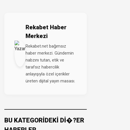
Rekabet Haber
Merkezi
Rekabet.net bağımsız
haber merkezi. Gündemin
nabzını tutan, etik ve
tarafsız habercilik
anlayışıyla özel içerikler
üreten dijital yayın masası.
BU KATEGORİDEKİ Dİ�?ER
HABERLER