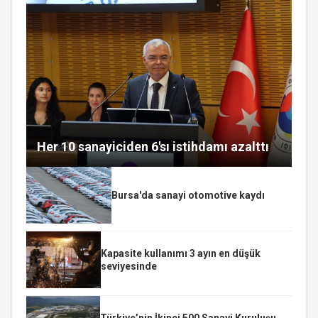
Her 10 sanayiciden 6'sı istihdamı azalttı
Bursa'da sanayi otomotive kaydı
Kapasite kullanımı 3 ayın en düşük
seviyesinde
Türkiye’nin İkinci 500 Sanayi Kuruluşu