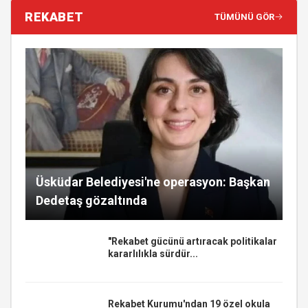
REKABET
TÜMÜNÜ GÖR
Üsküdar Belediyesi'ne operasyon: Başkan
Dedetaş gözaltında
"Rekabet gücünü artıracak politikalar
kararlılıkla sürdür...
Rekabet Kurumu'ndan 19 özel okula