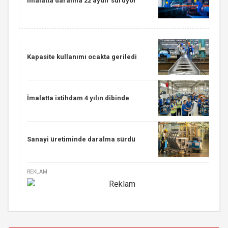
İmalatta daralma 22 aydır sürüyor
Kapasite kullanımı ocakta geriledi
İmalatta istihdam 4 yılın dibinde
Sanayi üretiminde daralma sürdü
REKLAM