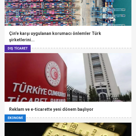
Çin'e karşı uygulanan korumacı önlemler Türk
şirketlerini...
DIŞ TİCARET
Reklam ve e-ticarette yeni dönem başlıyor
EKONOMİ