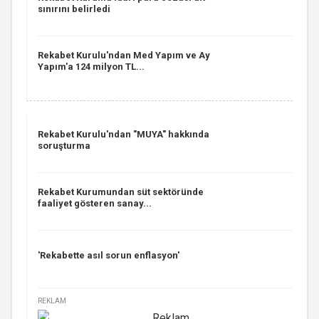
sınırını belirledi
Rekabet Kurulu'ndan Med Yapım ve Ay
Yapım'a 124 milyon TL...
Rekabet Kurulu'ndan "MUYA" hakkında
soruşturma
Rekabet Kurumundan süt sektöründe
faaliyet gösteren sanay...
'Rekabette asıl sorun enflasyon'
REKLAM