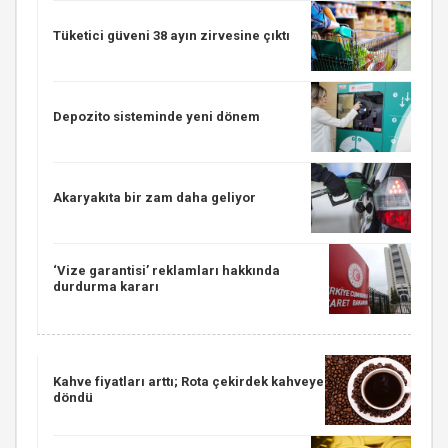
Tüketici güveni 38 ayın zirvesine çıktı
Depozito sisteminde yeni dönem
Akaryakıta bir zam daha geliyor
‘Vize garantisi’ reklamları hakkında
durdurma kararı
Kahve fiyatları arttı; Rota çekirdek kahveye
döndü