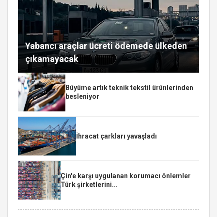
Yabancı araçlar ücreti ödemede ülkeden
çıkamayacak
Büyüme artık teknik tekstil ürünlerinden
besleniyor
İhracat çarkları yavaşladı
Çin'e karşı uygulanan korumacı önlemler
Türk şirketlerini...