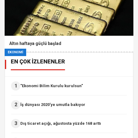
Altın haftaya güçlü başlad
EKONOMİ
EN ÇOK İZLENENLER
1
"Ekonomi Bilim Kurulu kurulsun"
2
İş dünyası 2020'ye umutla bakıyor
3
Dış ticaret açığı, ağustosta yüzde 168 arttı