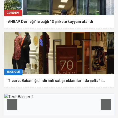
GÜNDEM
AHBAP Derneği'ne bağlı 13 şirkete kayyum atandı
EKONOMİ
Ticaret Bakanlığı, indirimli satış reklamlarında şeffaflı...