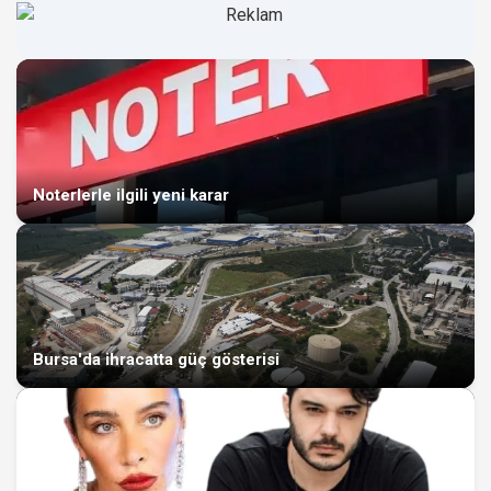
Noterlerle ilgili yeni karar
Bursa'da ihracatta güç gösterisi