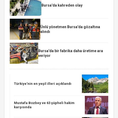
Bursa'da kahreden olay
Ünlü yönetmen Bursa'da gözaltına
alındı
Bursa'da bir fabrika daha üretime ara
veriyor
Türkiye'nin en yeşil illeri açıklandı
Mustafa Bozbey ve 63 şüpheli hakim
karşısında