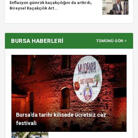
Enflasyon gümrük kaçakçılığını da arttırdı,
Bireysel Kaçakçılık Art...
BURSA HABERLERİ
TÜMÜNÜ GÖR
Bursa'da tarihi kilisede ücretsiz caz
festivali