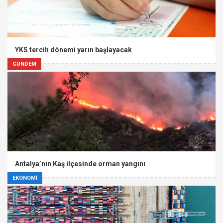
YKS tercih dönemi yarın başlayacak
GÜNDEM
Antalya’nın Kaş ilçesinde orman yangını
EKONOMİ