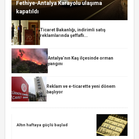
Fethiye-Antalya Karayolu ulaşıma
kapatıldı
Ticaret Bakanlığı, indirimli satış
reklamlarında şeffaflı...
Antalya’nın Kaş ilçesinde orman
yangını
Reklam ve e-ticarette yeni dönem
başlıyor
Altın haftaya güçlü başlad