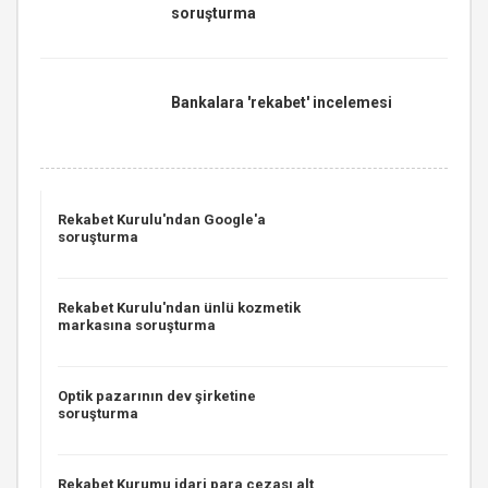
soruşturma
Bankalara 'rekabet' incelemesi
Rekabet Kurulu'ndan Google'a
soruşturma
Rekabet Kurulu'ndan ünlü kozmetik
markasına soruşturma
Optik pazarının dev şirketine
soruşturma
Rekabet Kurumu idari para cezası alt