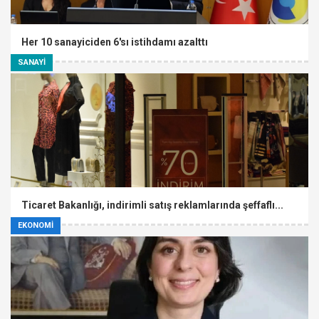
Her 10 sanayiciden 6'sı istihdamı azalttı
SANAYİ
Ticaret Bakanlığı, indirimli satış reklamlarında şeffaflı...
EKONOMİ