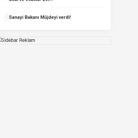
5
Sanayi Bakanı Müjdeyi verdi!