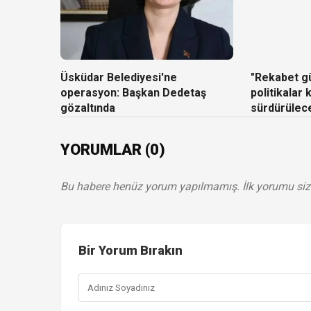
Üsküdar Belediyesi'ne
"Rekabet g
operasyon: Başkan Dedetaş
politikalar k
gözaltında
sürdürülec
YORUMLAR (0)
Bu habere henüz yorum yapılmamış. İlk yorumu siz
Bir Yorum Bırakın