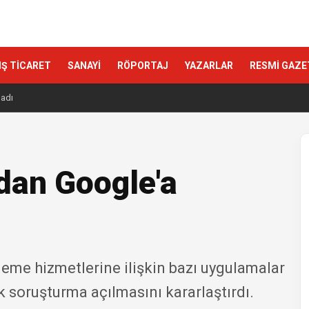
IŞ TİCARET
SANAYİ
RÖPORTAJ
YAZARLAR
RESMİ GAZE
ladı
dan Google'a
deme hizmetlerine ilişkin bazı uygulamalar
k soruşturma açılmasını kararlaştırdı.