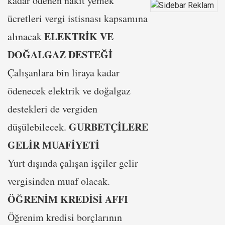
kadar ödenen nakit yemek
ücretleri vergi istisnası kapsamına
ELEKTRİK VE
alınacak
DOĞALGAZ DESTEĞİ
Çalışanlara bin liraya kadar
ödenecek elektrik ve doğalgaz
destekleri de vergiden
GURBETÇİLERE
düşülebilecek.
GELİR MUAFİYETİ
Yurt dışında çalışan işçiler gelir
vergisinden muaf olacak.
ÖĞRENİM KREDİSİ AFFI
Öğrenim kredisi borçlarının