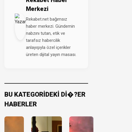
Merkezi
Rekabet.net bağımsız
haber merkezi. Gündemin
nabzını tutan, etik ve
tarafsız habercilik
anlayışıyla özel içerikler
üreten dijital yayın masası.
BU KATEGORİDEKİ Dİ�?ER
HABERLER