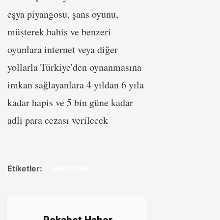
eşya piyangosu, şans oyunu,
müşterek bahis ve benzeri
oyunlara internet veya diğer
yollarla Türkiye'den oynanmasına
imkan sağlayanlara 4 yıldan 6 yıla
kadar hapis ve 5 bin güne kadar
adli para cezası verilecek
Etiketler:
#EKONOMİ
Rekabet Haber