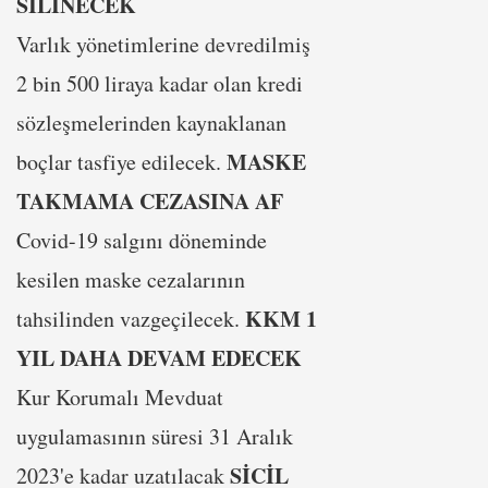
SİLİNECEK
Varlık yönetimlerine devredilmiş
2 bin 500 liraya kadar olan kredi
sözleşmelerinden kaynaklanan
MASKE
boçlar tasfiye edilecek.
TAKMAMA CEZASINA AF
Covid-19 salgını döneminde
kesilen maske cezalarının
KKM 1
tahsilinden vazgeçilecek.
YIL DAHA DEVAM EDECEK
Kur Korumalı Mevduat
uygulamasının süresi 31 Aralık
SİCİL
2023'e kadar uzatılacak