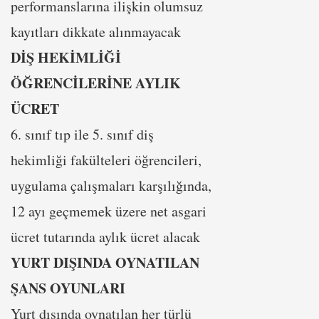
performanslarına ilişkin olumsuz
kayıtları dikkate alınmayacak
DİŞ HEKİMLİĞİ
ÖĞRENCİLERİNE AYLIK
ÜCRET
6. sınıf tıp ile 5. sınıf diş
hekimliği fakülteleri öğrencileri,
uygulama çalışmaları karşılığında,
12 ayı geçmemek üzere net asgari
ücret tutarında aylık ücret alacak
YURT DIŞINDA OYNATILAN
ŞANS OYUNLARI
Yurt dışında oynatılan her türlü