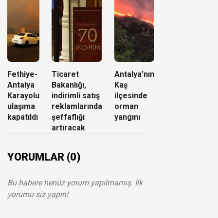
Fethiye-
Ticaret
Antalya’nın
Antalya
Bakanlığı,
Kaş
Karayolu
indirimli satış
ilçesinde
ulaşıma
reklamlarında
orman
kapatıldı
şeffaflığı
yangını
artıracak
YORUMLAR (0)
Bu habere henüz yorum yapılmamış. İlk
yorumu siz yapın!