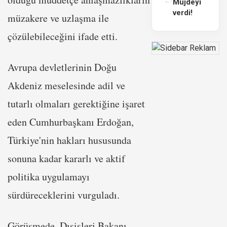
Müjdeyi
verdi!
müzakere ve uzlaşma ile
çözülebileceğini ifade etti.
Avrupa devletlerinin Doğu
Akdeniz meselesinde adil ve
tutarlı olmaları gerektiğine işaret
eden Cumhurbaşkanı Erdoğan,
Türkiye'nin hakları hususunda
sonuna kadar kararlı ve aktif
politika uygulamayı
sürdüreceklerini vurguladı.
Görüşmede, Dışişleri Bakanı