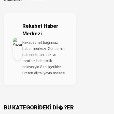
Rekabet Haber
Merkezi
Rekabet.net bağımsız
haber merkezi. Gündemin
nabzını tutan, etik ve
tarafsız habercilik
anlayışıyla özel içerikler
üreten dijital yayın masası.
BU KATEGORİDEKİ Dİ�?ER