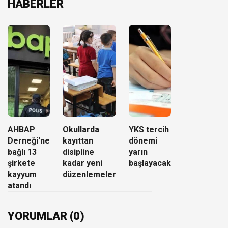
HABERLER
AHBAP
Okullarda
YKS tercih
Derneği'ne
kayıttan
dönemi
bağlı 13
disipline
yarın
şirkete
kadar yeni
başlayacak
kayyum
düzenlemeler
atandı
YORUMLAR (0)