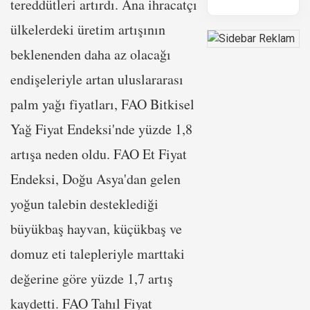
tereddütleri artırdı. Ana ihracatçı
ülkelerdeki üretim artışının
beklenenden daha az olacağı
endişeleriyle artan uluslararası
palm yağı fiyatları, FAO Bitkisel
Yağ Fiyat Endeksi'nde yüzde 1,8
artışa neden oldu. FAO Et Fiyat
Endeksi, Doğu Asya'dan gelen
yoğun talebin desteklediği
büyükbaş hayvan, küçükbaş ve
domuz eti talepleriyle marttaki
değerine göre yüzde 1,7 artış
kaydetti. FAO Tahıl Fiyat