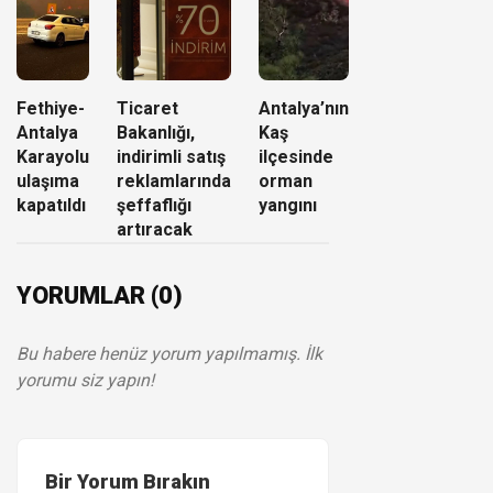
Fethiye-
Ticaret
Antalya’nın
Antalya
Bakanlığı,
Kaş
Karayolu
indirimli satış
ilçesinde
ulaşıma
reklamlarında
orman
kapatıldı
şeffaflığı
yangını
artıracak
YORUMLAR (0)
Bu habere henüz yorum yapılmamış. İlk
yorumu siz yapın!
Bir Yorum Bırakın