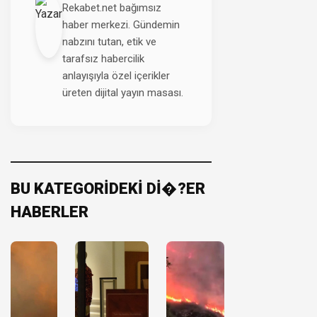
Rekabet.net bağımsız
haber merkezi. Gündemin
nabzını tutan, etik ve
tarafsız habercilik
anlayışıyla özel içerikler
üreten dijital yayın masası.
BU KATEGORİDEKİ Dİ�?ER
HABERLER