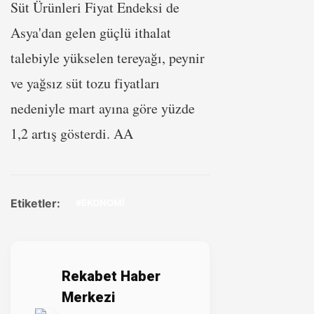
Süt Ürünleri Fiyat Endeksi de
Asya'dan gelen güçlü ithalat
talebiyle yükselen tereyağı, peynir
ve yağsız süt tozu fiyatları
nedeniyle mart ayına göre yüzde
1,2 artış gösterdi. AA
Etiketler:
#EKONOMİ
Rekabet Haber
Merkezi