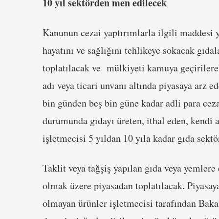
10 yıl sektörden men edilecek
Kanunun cezai yaptırımlarla ilgili maddesi y
hayatını ve sağlığını tehlikeye sokacak gıda
toplatılacak ve mülkiyeti kamuya geçirilerek
adı veya ticari unvanı altında piyasaya arz e
bin günden beş bin güne kadar adli para ceza
durumunda gıdayı üreten, ithal eden, kendi a
işletmecisi 5 yıldan 10 yıla kadar gıda sekt
Taklit veya tağşiş yapılan gıda veya yemlere
olmak üzere piyasadan toplatılacak. Piyasa
olmayan ürünler işletmecisi tarafından Baka