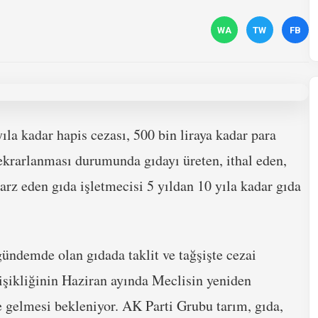
WA
TW
FB
yıla kadar hapis cezası, 500 bin liraya kadar para
tekrarlanması durumunda gıdayı üreten, ithal eden,
 arz eden gıda işletmecisi 5 yıldan 10 yıla kadar gıda
ündemde olan gıdada taklit ve tağşişte cezai
ğişikliğinin Haziran ayında Meclisin yeniden
 gelmesi bekleniyor. AK Parti Grubu tarım, gıda,