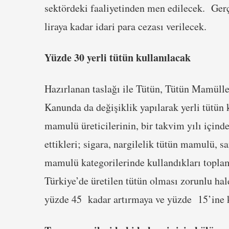
sektördeki faaliyetinden men edilecek. Gerçe
liraya kadar idari para cezası verilecek.
Yüzde 30 yerli tütün kullanılacak
Hazırlanan taslağı ile Tütün, Tütün Mamüll
Kanunda da değişiklik yapılarak yerli tütün k
mamulü üreticilerinin, bir takvim yılı içinde 
ettikleri; sigara, nargilelik tütün mamulü, 
mamulü kategorilerinde kullandıkları topla
Türkiye’de üretilen tütün olması zorunlu ha
yüzde 45 kadar artırmaya ve yüzde 15’ine ka