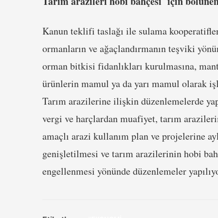
Tarım arazileri hobi bahçesi için bölüne
Kanun teklifi taslağı ile sulama kooperatifl
ormanların ve ağaçlandırmanın teşviki yönü
orman bitkisi fidanlıkları kurulmasına, manta
ürünlerin mamul ya da yarı mamul olarak işl
Tarım arazilerine ilişkin düzenlemelerde yap
vergi ve harçlardan muafiyet, tarım araziler
amaçlı arazi kullanım plan ve projelerine ay
genişletilmesi ve tarım arazilerinin hobi ba
engellenmesi yönünde düzenlemeler yapılıyo