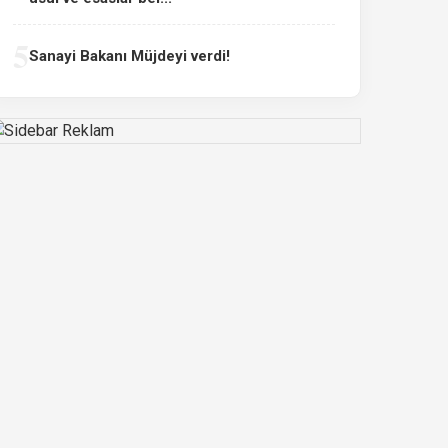
5
Sanayi Bakanı Müjdeyi verdi!