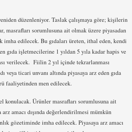
eniden düzenleniyor. Taslak çalışmaya göre; kişilerin
lar, masrafları sorumlusuna ait olmak üzere piyasadan
 imha edilecek. Bu gıdaları üreten, ithal eden, kendi
den gıda işletmecilerine 1 yıldan 5 yıla kadar hapis ve
sı verilecek. Fiilin 2 yıl içinde tekrarlanması
dı veya ticari unvanı altında piyasaya arz eden gıda
örü faaliyetinden men edilecek.
 el konulacak. Ürünler masrafları sorumlusuna ait
ya arz amacı dışında değerlendirilmesi mümkün
nlık gözetiminde imha edilecek. Piyasaya arz amacı