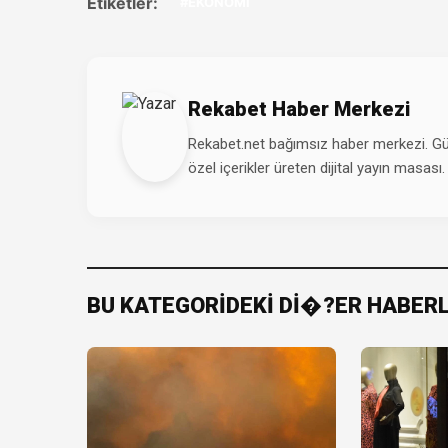
Etiketler:
#EKONOMİ
Rekabet Haber Merkezi
Rekabet.net bağımsız haber merkezi. Günd
özel içerikler üreten dijital yayın masası.
BU KATEGORİDEKİ Dİ�?ER HABER