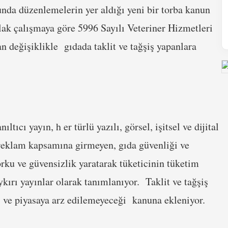
unda düzenlemelerin yer aldığı yeni bir torba kanun
aslak çalışmaya göre 5996 Sayılı Veteriner Hizmetleri
 değişiklikle gıdada taklit ve tağşiş yapanlara
ltıcı yayın, h er türlü yazılı, görsel, işitsel ve dijital
i reklam kapsamına girmeyen, gıda güvenliği ve
orku ve güvensizlik yaratarak tüketicinin tüketim
kırı yayınlar olarak tanımlanıyor. Taklit ve tağşiş
 ve piyasaya arz edilemeyeceği kanuna ekleniyor.