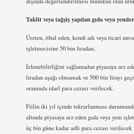
dışında değerlendirilmesi mümkün olan ürü
Taklit veya tağşiş yapılan gıda veya yemler
Üreten, ithal eden, kendi adı veya ticari unv
işletmecisine 50 bin liradan,
İzlenebilirliğini sağlamadan piyasaya arz e
liradan aşağı olmamak ve 500 bin lirayı geçm
oranında idarî para cezası verilecek.
Fiilin iki yıl içinde tekrarlanması durumunda
altında piyasaya arz eden gıda veya yem işle
üç bin güne kadar adli para cezası verilecek