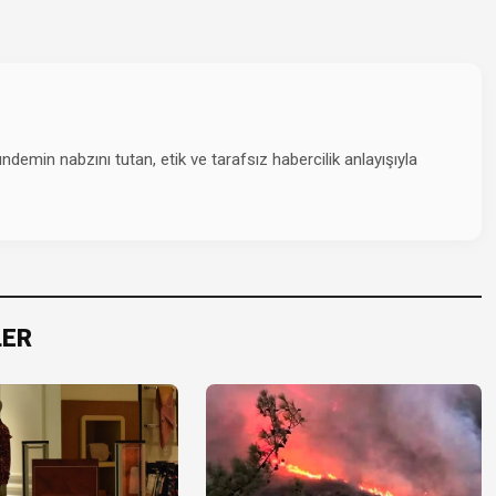
emin nabzını tutan, etik ve tarafsız habercilik anlayışıyla
LER