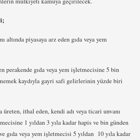
nlerin mülkiyeti kamuya geçirilecek.
i;
anı altında piyasaya arz eden gıda veya yem
den perakende gıda veya yem işletmecisine 5 bin
emek kaydıyla gayri safi gelirlerinin yüzde biri
 üreten, ithal eden, kendi adı veya ticari unvanı
tmecisine 1 yıldan 3 yıla kadar hapis ve bin günden
 ve gıda veya yem işletmecisi 5 yıldan 10 yıla kadar