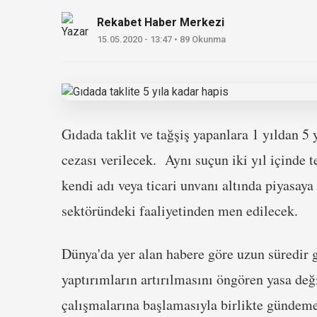
Rekabet Haber Merkezi
15.05.2020 - 13:47 • 89 Okunma
Gıdada taklit ve tağşiş yapanlara 1 yıldan 5 
cezası verilecek. Aynı suçun iki yıl içinde 
kendi adı veya ticari unvanı altında piyasaya
sektöründeki faaliyetinden men edilecek.
Dünya'da yer alan habere göre uzun süredir g
yaptırımların artırılmasını öngören yasa de
çalışmalarına başlamasıyla birlikte gündeme