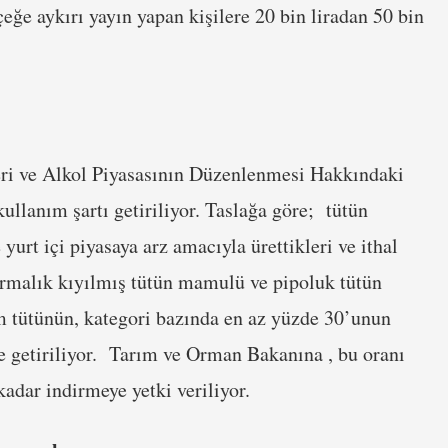
ğe aykırı yayın yapan kişilere 20 bin liradan 50 bin
eri ve Alkol Piyasasının Düzenlenmesi Hakkındaki
ullanım şartı getiriliyor. Taslağa göre; tütün
yurt içi piyasaya arz amacıyla ürettikleri ve ithal
sarmalık kıyılmış tütün mamulü ve pipoluk tütün
m tütünün, kategori bazında en az yüzde 30’unun
le getiriliyor. Tarım ve Orman Bakanına , bu oranı
dar indirmeye yetki veriliyor.