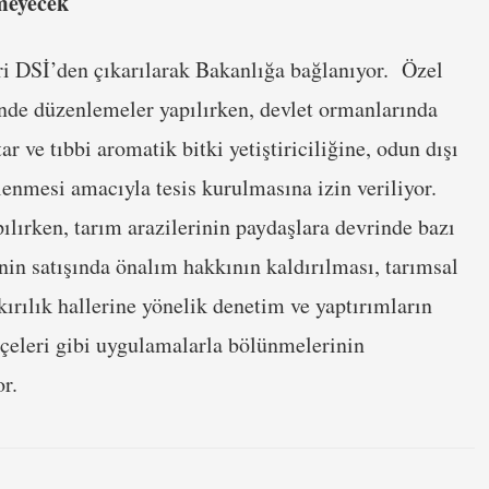
meyecek
eri DSİ’den çıkarılarak Bakanlığa bağlanıyor. Özel
nde düzenlemeler yapılırken, devlet ormanlarında
r ve tıbbi aromatik bitki yetiştiriciliğine, odun dışı
enmesi amacıyla tesis kurulmasına izin veriliyor.
ılırken, tarım arazilerinin paydaşlara devrinde bazı
inin satışında önalım hakkının kaldırılması, tarımsal
kırılık hallerine yönelik denetim ve yaptırımların
hçeleri gibi uygulamalarla bölünmelerinin
r.