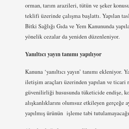
orman, tarım arazileri, tütün ve şeker konus
teklifi üzerinde çalışma başlattı. Yapılan t
Bitki Sağlığı Gıda ve Yem Kanununda yapılan
yönelik cezalar da yeniden düzenleniyor.
Yanıltıcı yayın tanımı yapılıyor
Kanuna ‘yanıltıcı yayın’ tanımı ekleniyor. Yanı
iletişim araçları üzerinden yapılan ve ticar
güvenilirliği hususunda tüketicide endişe, k
alışkanlıklarını olumsuz etkileyen gerçeğe ay
yapılmış ürünün işleme tabi tutulamayacağı