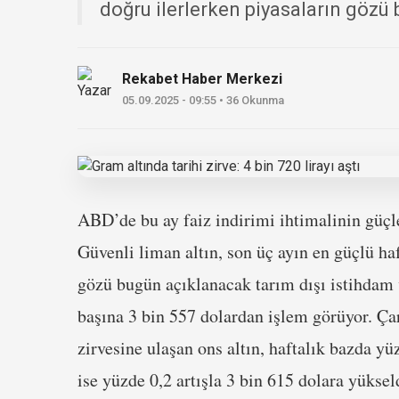
doğru ilerlerken piyasaların gözü 
Rekabet Haber Merkezi
05.09.2025 - 09:55 • 36 Okunma
ABD’de bu ay faiz indirimi ihtimalinin güçle
Güvenli liman altın, son üç ayın en güçlü ha
gözü bugün açıklanacak tarım dışı istihdam ve
başına 3 bin 557 dolardan işlem görüyor. Ç
zirvesine ulaşan ons altın, haftalık bazda yü
ise yüzde 0,2 artışla 3 bin 615 dolara yüksel