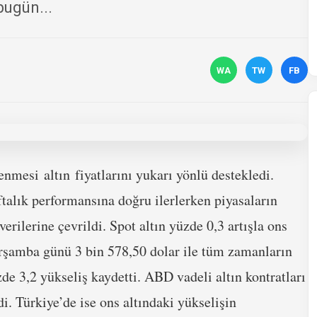
bugün...
WA
TW
FB
nmesi altın fiyatlarını yukarı yönlü destekledi.
ftalık performansına doğru ilerlerken piyasaların
rilerine çevrildi. Spot altın yüzde 0,3 artışla ons
arşamba günü 3 bin 578,50 dolar ile tüm zamanların
zde 3,2 yükseliş kaydetti. ABD vadeli altın kontratları
di. Türkiye’de ise ons altındaki yükselişin