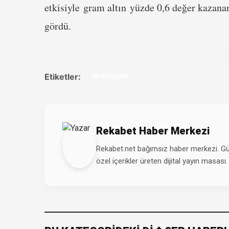
etkisiyle gram altın yüzde 0,6 değer kazanar
gördü.
Etiketler:
#EKONOMİ
Rekabet Haber Merkezi
Rekabet.net bağımsız haber merkezi. Günd
özel içerikler üreten dijital yayın masası.