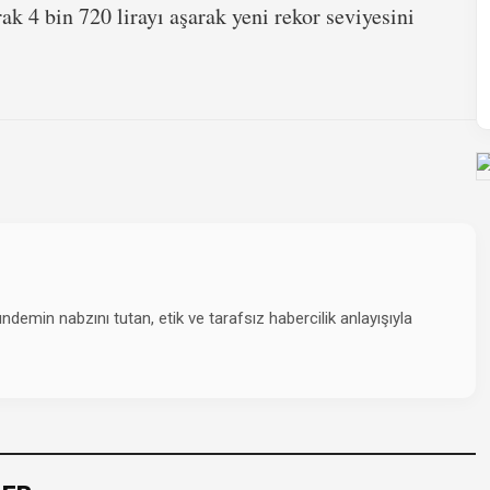
ak 4 bin 720 lirayı aşarak yeni rekor seviyesini
emin nabzını tutan, etik ve tarafsız habercilik anlayışıyla