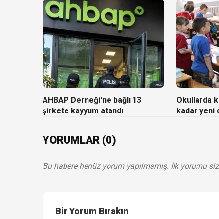
AHBAP Derneği'ne bağlı 13
Okullarda ka
şirkete kayyum atandı
kadar yeni
YORUMLAR (0)
Bu habere henüz yorum yapılmamış. İlk yorumu siz
Bir Yorum Bırakın