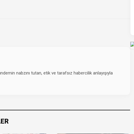
emin nabzını tutan, etik ve tarafsız habercilik anlayışıyla
LER