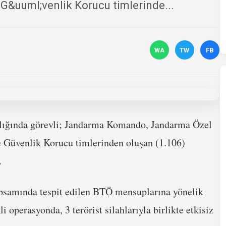
G&uuml;venlik Korucu timlerinde...
WA
TW
FB
lığında görevli; Jandarma Komando, Jandarma Özel
 Güvenlik Korucu timlerinden oluşan (1.106)
.
psamında tespit edilen BTÖ mensuplarına yönelik
i operasyonda, 3 terörist silahlarıyla birlikte etkisiz