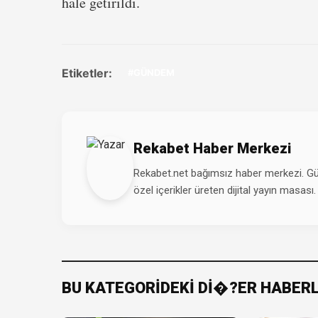
hale getirildi.
Etiketler:
#GÜNDEM
Rekabet Haber Merkezi
Rekabet.net bağımsız haber merkezi. Günd
özel içerikler üreten dijital yayın masası.
BU KATEGORİDEKİ Dİ�?ER HABER