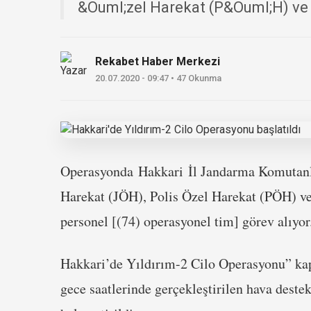
&Ouml;zel Harekat (P&Ouml;H) ve 
Rekabet Haber Merkezi
20.07.2020 - 09:47 • 47 Okunma
Operasyonda
Hakkari
İl Jandarma Komutan
Harekat (JÖH), Polis Özel Harekat (PÖH) ve
personel [(74) operasyonel tim] görev alıyor
Hakkari’de Yıldırım-2 Cilo Operasyonu” ka
gece saatlerinde gerçekleştirilen hava destekl