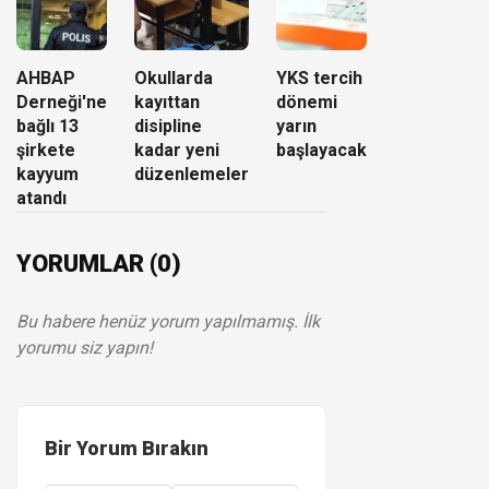
AHBAP
Okullarda
YKS tercih
Derneği'ne
kayıttan
dönemi
bağlı 13
disipline
yarın
şirkete
kadar yeni
başlayacak
kayyum
düzenlemeler
atandı
YORUMLAR (0)
Bu habere henüz yorum yapılmamış. İlk
yorumu siz yapın!
Bir Yorum Bırakın