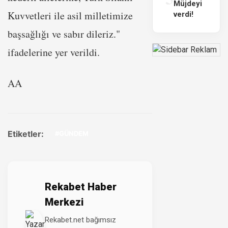
Müjdeyi
Kuvvetleri ile asil milletimize
verdi!
başsağlığı ve sabır dileriz."
ifadelerine yer verildi.
AA
Etiketler:
#GÜNDEM
Rekabet Haber
Merkezi
Rekabet.net bağımsız