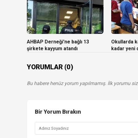
AHBAP Derneği'ne bağlı 13
Okullarda ka
şirkete kayyum atandı
kadar yeni
YORUMLAR (0)
Bu habere henüz yorum yapılmamış. İlk yorumu siz
Bir Yorum Bırakın