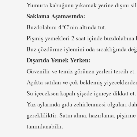
Yumurta kabuğunu yıkamak yerine dışını sil
Saklama Aşamasında:
Buzdolabını 4°C’nin altında tut.
Pişmiş yemekleri 2 saat içinde buzdolabına k
Buz çözdürme işlemini oda sıcaklığında değ
Dışarıda Yemek Yerken:
Güvenilir ve temiz görünen yerleri tercih et.
Açıkta satılan ve çok beklemiş yiyeceklerde
Su içeceksen kapalı şişede içmeye dikkat et.
Yaz aylarında gıda zehirlenmesi olguları dah
gerekliliktir. Satın alma, hazırlama, pişirme
tanımlanabilir.