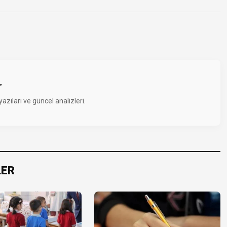
r
zıları ve güncel analizleri.
LER