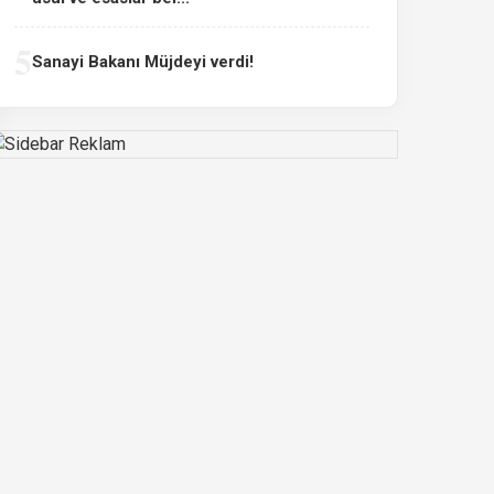
5
Sanayi Bakanı Müjdeyi verdi!