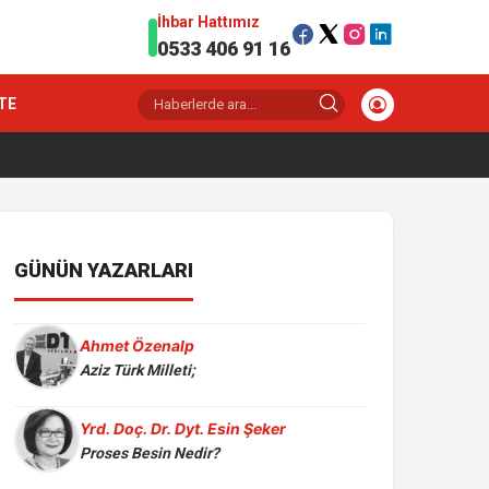
İhbar Hattımız
0533 406 91 16
TE
GÜNÜN YAZARLARI
Ahmet Özenalp
Aziz Türk Milleti;
Yrd. Doç. Dr. Dyt. Esin Şeker
Proses Besin Nedir?