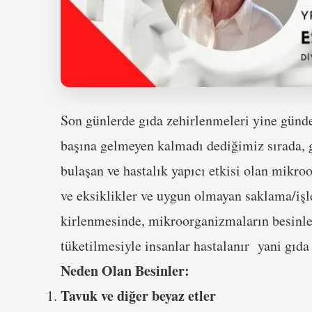
Son günlerde gıda zehirlenmeleri yine günde
başına gelmeyen kalmadı dediğimiz sırada, g
bulaşan ve hastalık yapıcı etkisi olan mikroo
ve eksiklikler ve uygun olmayan saklama/iş
kirlenmesinde, mikroorganizmaların besinle
tüketilmesiyle insanlar hastalanır yani gıda
Neden Olan Besinler:
Tavuk ve diğer beyaz etler