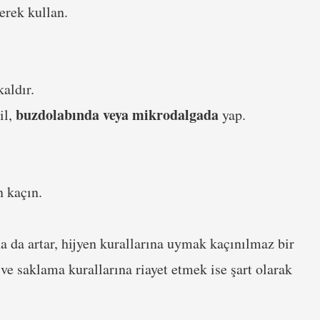
erek kullan.
aldır.
buzdolabında veya mikrodalgada
il,
yap.
n kaçın.
a da artar, hijyen kurallarına uymak kaçınılmaz bir
 ve saklama kurallarına riayet etmek ise şart olarak