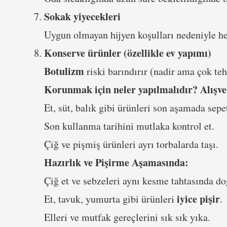
Sokak yiyecekleri
Uygun olmayan hijyen koşulları nedeniyle her
Konserve ürünler (özellikle ev yapımı)
Botulizm
riski barındırır (nadir ama çok tehl
Korunmak için neler yapılmalıdır?
Alışv
Et, süt, balık gibi ürünleri son aşamada sepe
Son kullanma tarihini mutlaka kontrol et.
Çiğ ve pişmiş ürünleri ayrı torbalarda taşı.
Hazırlık ve Pişirme Aşamasında:
Çiğ et ve sebzeleri aynı kesme tahtasında d
iyice pişir
Et, tavuk, yumurta gibi ürünleri
.
Elleri ve mutfak gereçlerini sık sık yıka.