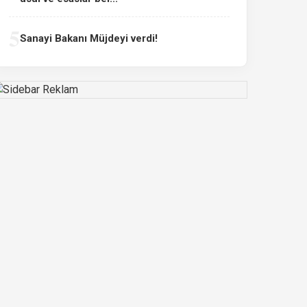
5
Sanayi Bakanı Müjdeyi verdi!