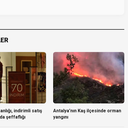
LER
nlığı, indirimli satış
Antalya’nın Kaş ilçesinde orman
da şeffaflığı
yangını