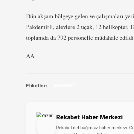
Dün akşam bölgeye gelen ve çalışmaları ye
Pakdemirli, alevlere 2 uçak, 12 helikopter, 
toplamda da 792 personelle müdahale edildiğ
AA
Etiketler:
#EKONOMİ
Rekabet Haber Merkezi
Rekabet.net bağımsız haber merkezi. Günd