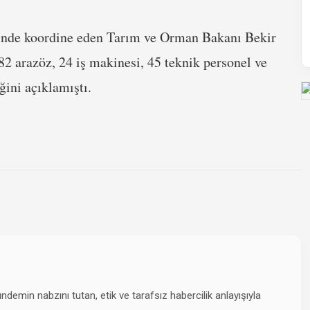
rinde koordine eden Tarım ve Orman Bakanı Bekir
182 arazöz, 24 iş makinesi, 45 teknik personel ve
ini açıklamıştı.
emin nabzını tutan, etik ve tarafsız habercilik anlayışıyla