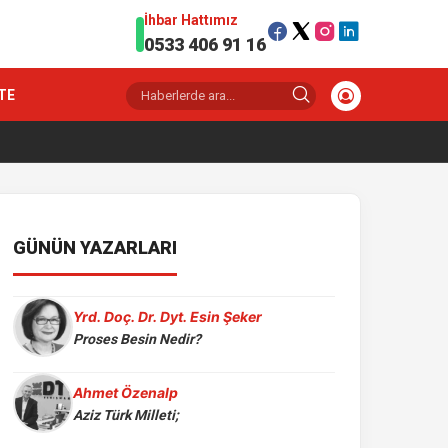
İhbar Hattımız
0533 406 91 16
TE
GÜNÜN YAZARLARI
Yrd. Doç. Dr. Dyt. Esin Şeker
Proses Besin Nedir?
Ahmet Özenalp
Aziz Türk Milleti;