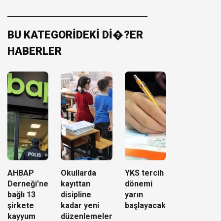
BU KATEGORİDEKİ Dİ�?ER
HABERLER
AHBAP
Okullarda
YKS tercih
Derneği'ne
kayıttan
dönemi
bağlı 13
disipline
yarın
şirkete
kadar yeni
başlayacak
kayyum
düzenlemeler