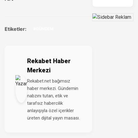
Etiketler:
#GÜNDEM
Rekabet Haber
Merkezi
Rekabet.net bağımsız
haber merkezi. Gündemin
nabzını tutan, etik ve
tarafsız habercilik
anlayışıyla özel içerikler
üreten dijital yayın masası.