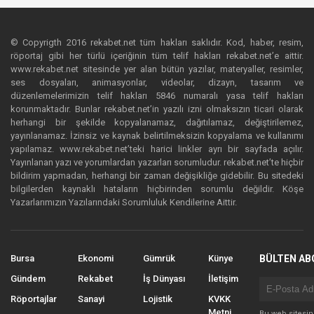
© Copyrigth 2016 rekabet.net tüm hakları saklıdır. Kod, haber, resim,
röportaj gibi her türlü içeriğinin tüm telif hakları rekabet.net’e aittir.
www.rekabet.net sitesinde yer alan bütün yazılar, materyaller, resimler,
ses dosyaları, animasyonlar, videolar, dizayn, tasarım ve
düzenlemelerimizin telif hakları 5846 numaralı yasa telif hakları
korunmaktadır. Bunlar rekabet.net’in yazılı izni olmaksızın ticari olarak
herhangi bir şekilde kopyalanamaz, dağıtılamaz, değiştirilemez,
yayınlanamaz. İzinsiz ve kaynak belirtilmeksizin kopyalama ve kullanımı
yapılamaz. www.rekabet.net’teki harici linkler ayrı bir sayfada açılır.
Yayınlanan yazı ve yorumlardan yazarları sorumludur. rekabet.net’te hiçbir
bildirim yapmadan, herhangi bir zaman değişikliğe gidebilir. Bu sitedeki
bilgilerden kaynaklı hataların hiçbirinden sorumlu değildir. Köşe
Yazarlarımızın Yazılarındaki Sorumluluk Kendilerine Aittir.
Bursa
Ekonomi
Gümrük
Künye
BÜLTEN AB
Gündem
Rekabet
İş Dünyası
İletişim
Röportajlar
Sanayi
Lojistik
KVKK
Metni
Bu web sitesi