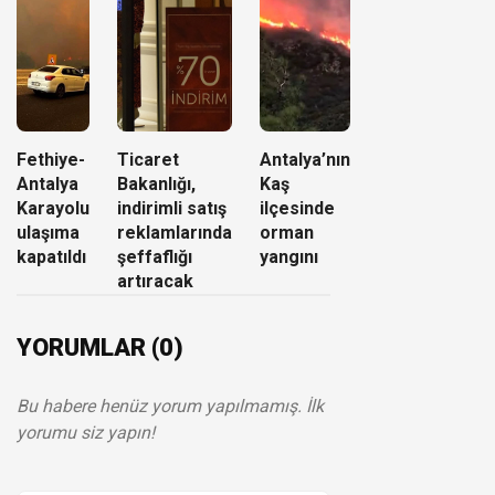
Fethiye-
Ticaret
Antalya’nın
Antalya
Bakanlığı,
Kaş
Karayolu
indirimli satış
ilçesinde
ulaşıma
reklamlarında
orman
kapatıldı
şeffaflığı
yangını
artıracak
YORUMLAR (0)
Bu habere henüz yorum yapılmamış. İlk
yorumu siz yapın!