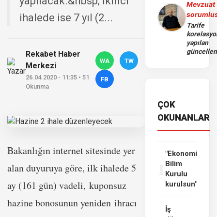
yapılacak.&nbsp; İkinci
Mevzuat
sorumlu
ihalede ise 7 yıl (2...
Tarife
korelasy
yapılan
güncelle
Rekabet Haber
WA
TW
Merkezi
26.04.2020 - 11:35 • 51
FB
Okunma
ÇOK
OKUNANLAR
Bakanlığın internet sitesinde yer
"Ekonomi
1
Bilim
alan duyuruya göre, ilk ihalede 5
Kurulu
ay (161 gün) vadeli, kuponsuz
kurulsun"
hazine bonosunun yeniden ihracı
İş