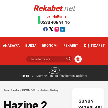
Rekabet
.net
İhbar Hattımız
0533 406 91 16
ANASAYFA
BURSA
EKONOMİ
REKABET
DIŞ TİCARET
24
10:18
/
Merkez Bankası faiz kararını açıkladı
Ana Sayfa
»
EKONOMİ
»
Haber Detayı
GÜNÜN
Hazine 2
YAZARLARI