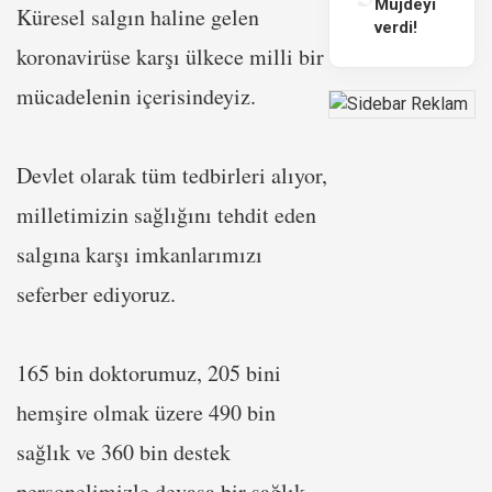
Müjdeyi
Küresel salgın haline gelen
verdi!
koronavirüse karşı ülkece milli bir
mücadelenin içerisindeyiz.
Devlet olarak tüm tedbirleri alıyor,
milletimizin sağlığını tehdit eden
salgına karşı imkanlarımızı
seferber ediyoruz.
165 bin doktorumuz, 205 bini
hemşire olmak üzere 490 bin
sağlık ve 360 bin destek
personelimizle devasa bir sağlık