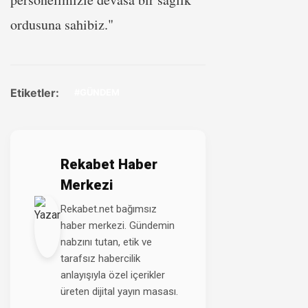
ordusuna sahibiz."
Etiketler:
#GÜNDEM
Rekabet Haber
Merkezi
Rekabet.net bağımsız
haber merkezi. Gündemin
nabzını tutan, etik ve
tarafsız habercilik
anlayışıyla özel içerikler
üreten dijital yayın masası.