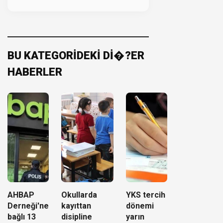
BU KATEGORİDEKİ Dİ�?ER
HABERLER
AHBAP
Okullarda
YKS tercih
Derneği'ne
kayıttan
dönemi
bağlı 13
disipline
yarın