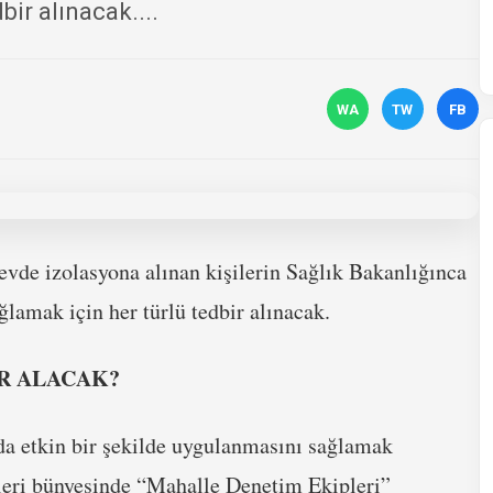
bir alınacak....
WA
TW
FB
 evde izolasyona alınan kişilerin Sağlık Bakanlığınca
ğlamak için her türlü tedbir alınacak.
R ALACAK?
da etkin bir şekilde uygulanmasını sağlamak
leri bünyesinde “Mahalle Denetim Ekipleri”