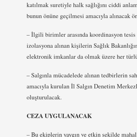
katılmak suretiyle halk sağlığını ciddi anlam
bunun önüne geçilmesi amacıyla alınacak önl
– İlgili birimler arasında koordinasyon tesis 
izolasyona alınan kişilerin Sağlık Bakanlığı
elektronik imkanlar da olmak üzere her türl
– Salgınla mücadelede alınan tedbirlerin sa
amacıyla kurulan İl Salgın Denetim Merkez
oluşturulacak.
CEZA UYGULANACAK
– Bu ekiplerin yaygın ve etkin şekilde mahal