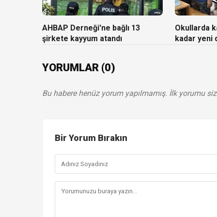
AHBAP Derneği'ne bağlı 13
Okullarda ka
şirkete kayyum atandı
kadar yeni
YORUMLAR (0)
Bu habere henüz yorum yapılmamış. İlk yorumu siz
Bir Yorum Bırakın