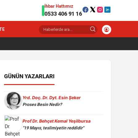
İhbar Hattımız
0533 406 91 16
TE
GÜNÜN YAZARLARI
Yrd. Doç. Dr. Dyt. Esin Şeker
Proses Besin Nedir?
Prof Dr. Behçet Kemal Yeşilbursa
"19 Mayıs, teslimiyetin reddidir"