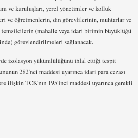
m ve kuruluşları, yerel yönetimler ve kolluk
eri ve öğretmenlerin, din görevlilerinin, muhtarlar ve
n temsilcilerin (mahalle veya idari birimin büyüklüğü
linde) görevlendirilmeleri sağlanacak.
vde izolasyon yükümlülüğünü ihlal ettiği tespit
nunun 282'nci maddesi uyarınca idari para cezası
re ilişkin TCK'nın 195'inci maddesi uyarınca gerekli