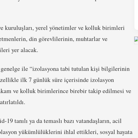
kuruluşları, yerel yönetimler ve kolluk birimleri
etmenlerin, din görevlilerinin, muhtarlar ve
leri yer alacak.
enelge ile “izolasyona tabi tutulan kişi bilgilerinin
ellikle ilk 7 günlük süre içerisinde izolasyon
am ve kolluk birimlerince birebir takip edilmesi ve
tırlatıldı.
d-19 tanılı ya da temaslı bazı vatandaşların, acil
lasyon yükümlülüklerini ihlal ettikleri, sosyal hayata