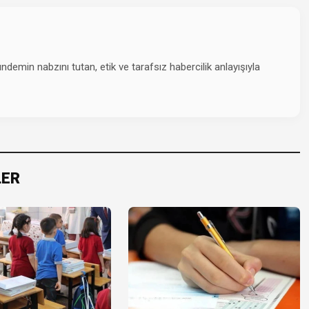
emin nabzını tutan, etik ve tarafsız habercilik anlayışıyla
LER