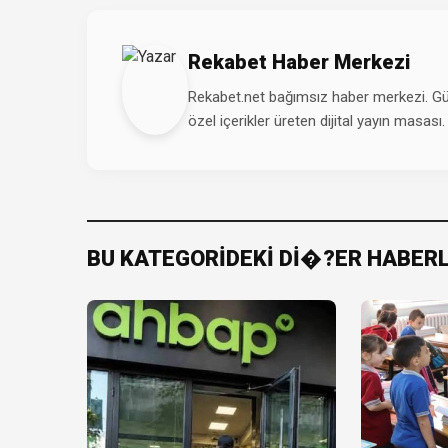
Rekabet Haber Merkezi
Rekabet.net bağımsız haber merkezi. Günd
özel içerikler üreten dijital yayın masası.
BU KATEGORİDEKİ Dİ�?ER HABER