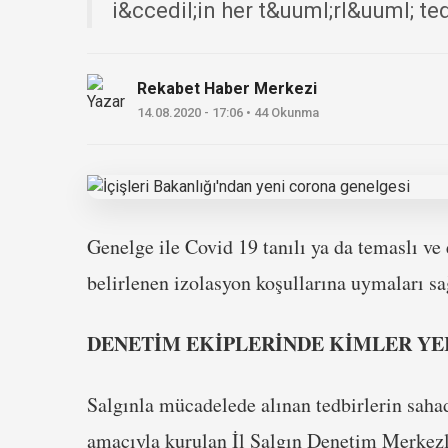
i&ccedil;in her t&uuml;rl&uuml; ted
Rekabet Haber Merkezi
14.08.2020 - 17:06 • 44 Okunma
Genelge ile Covid 19 tanılı ya da temaslı ve
belirlenen izolasyon koşullarına uymaları sa
DENETİM EKİPLERİNDE KİMLER YE
Salgınla mücadelede alınan tedbirlerin saha
amacıyla kurulan İl Salgın Denetim Merkez