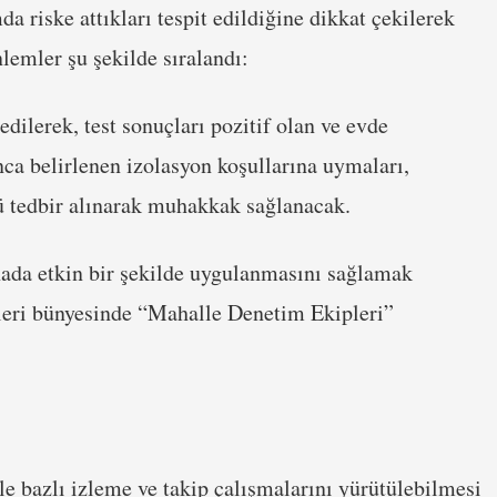
da riske attıkları tespit edildiğine dikkat çekilerek
emler şu şekilde sıralandı:
edilerek, test sonuçları pozitif olan ve evde
nca belirlenen izolasyon koşullarına uymaları,
ü tedbir alınarak muhakkak sağlanacak.
hada etkin bir şekilde uygulanmasını sağlamak
leri bünyesinde “Mahalle Denetim Ekipleri”
le bazlı izleme ve takip çalışmalarını yürütülebilmesi