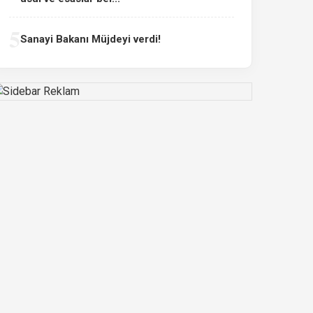
5
Sanayi Bakanı Müjdeyi verdi!