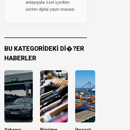
anlayışıyla özel içerikler
üreten dijital yayın masası.
BU KATEGORİDEKİ Dİ�?ER
HABERLER
Yabancı
Büyüme
İhracat