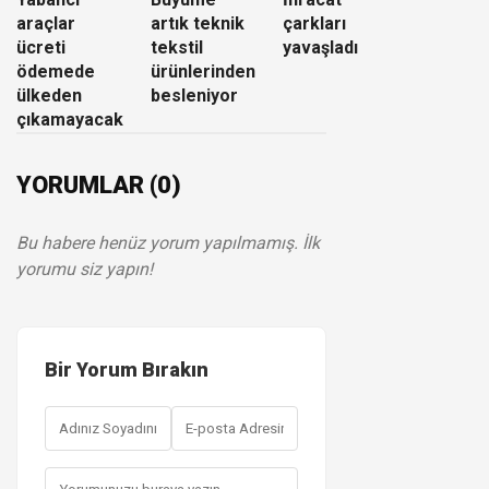
araçlar
artık teknik
çarkları
ücreti
tekstil
yavaşladı
ödemede
ürünlerinden
ülkeden
besleniyor
çıkamayacak
YORUMLAR (0)
Bu habere henüz yorum yapılmamış. İlk
yorumu siz yapın!
Bir Yorum Bırakın