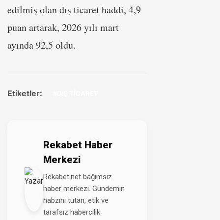
edilmiş olan dış ticaret haddi, 4,9
puan artarak, 2026 yılı mart
ayında 92,5 oldu.
Etiketler:
#DIŞ TİCARET
Rekabet Haber
Merkezi
Rekabet.net bağımsız
haber merkezi. Gündemin
nabzını tutan, etik ve
tarafsız habercilik