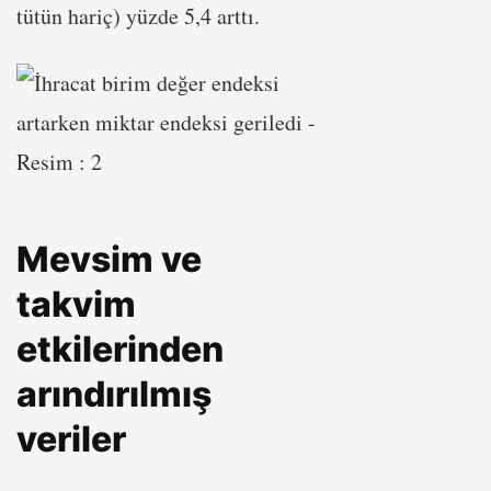
tütün hariç) yüzde 5,4 arttı.
Mevsim ve
takvim
etkilerinden
arındırılmış
veriler