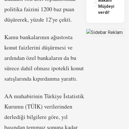
5
Bakanı
Müjdeyi
politika faizini 1200 baz puan
verdi!
düşürerek, yüzde 12'ye çekti.
Kamu bankalarının ağustosta
konut faizlerini düşürmesi ve
ardından özel bankaların da bu
sürece dahil olması ipotekli konut
satışlarında kıpırdanma yarattı.
AA muhabirinin Türkiye İstatistik
Kurumu (TÜİK) verilerinden
derlediği bilgilere göre, yıl
başından temmuz sonuna kadar