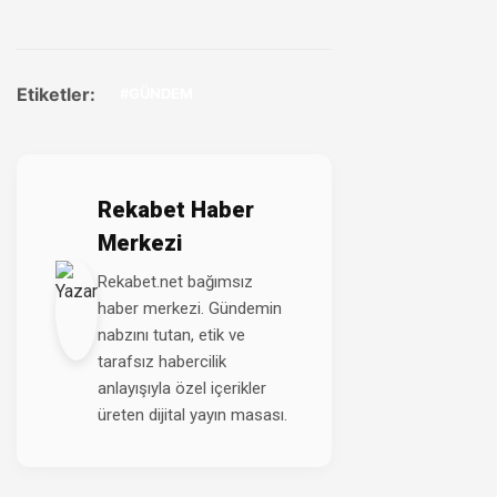
Etiketler:
#GÜNDEM
Rekabet Haber
Merkezi
Rekabet.net bağımsız
haber merkezi. Gündemin
nabzını tutan, etik ve
tarafsız habercilik
anlayışıyla özel içerikler
üreten dijital yayın masası.