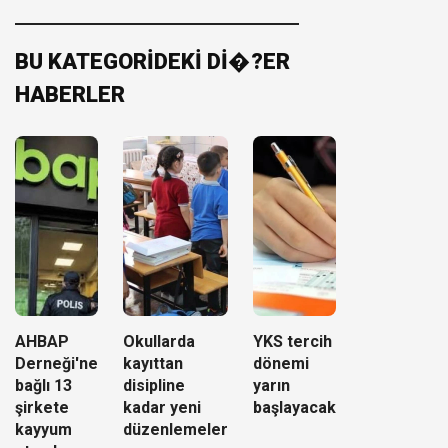
BU KATEGORİDEKİ Dİ�?ER
HABERLER
AHBAP
Okullarda
YKS tercih
Derneği'ne
kayıttan
dönemi
bağlı 13
disipline
yarın
şirkete
kadar yeni
başlayacak
kayyum
düzenlemeler