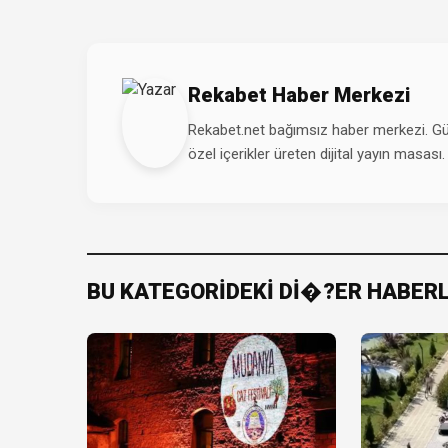
Rekabet Haber Merkezi
Rekabet.net bağımsız haber merkezi. Günd
özel içerikler üreten dijital yayın masası.
BU KATEGORİDEKİ Dİ�?ER HABER