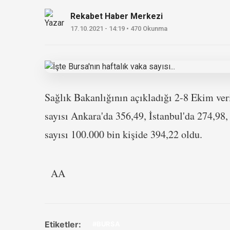
Rekabet Haber Merkezi
17.10.2021 - 14:19 • 470 Okunma
Sağlık Bakanlığının açıkladığı 2-8 Ekim veri
sayısı Ankara'da 356,49, İstanbul'da 274,98,
sayısı 100.000 bin kişide 394,22 oldu.
AA
Etiketler:
#BURSA