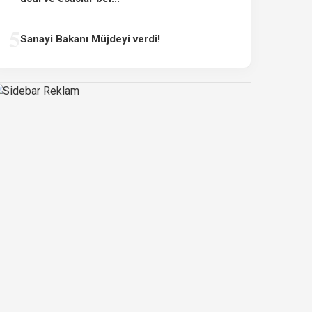
5
Sanayi Bakanı Müjdeyi verdi!