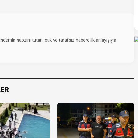
emin nabzını tutan, etik ve tarafsız habercilik anlayışıyla
LER