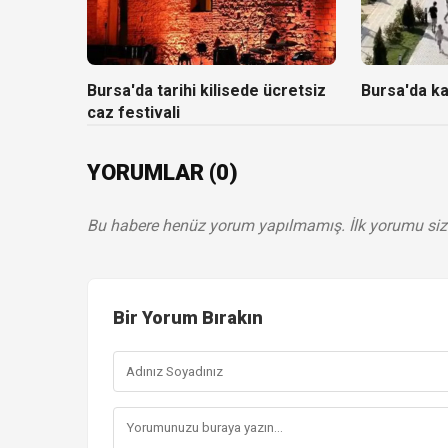
Bursa'da tarihi kilisede ücretsiz
Bursa'da k
caz festivali
YORUMLAR (0)
Bu habere henüz yorum yapılmamış. İlk yorumu siz
Bir Yorum Bırakın