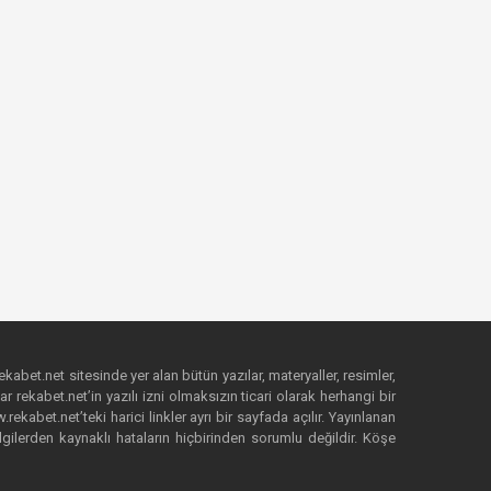
ekabet.net sitesinde yer alan bütün yazılar, materyaller, resimler,
 rekabet.net’in yazılı izni olmaksızın ticari olarak herhangi bir
abet.net’teki harici linkler ayrı bir sayfada açılır. Yayınlanan
lgilerden kaynaklı hataların hiçbirinden sorumlu değildir. Köşe