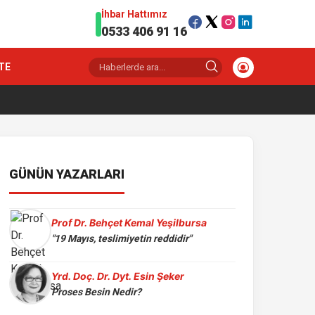
İhbar Hattımız
0533 406 91 16
TE
GÜNÜN YAZARLARI
Prof Dr. Behçet Kemal Yeşilbursa
"19 Mayıs, teslimiyetin reddidir"
Yrd. Doç. Dr. Dyt. Esin Şeker
Proses Besin Nedir?