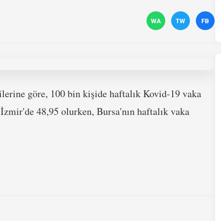
WA
TW
FB
lerine göre, 100 bin kişide haftalık Kovid-19 vaka
 İzmir'de 48,95 olurken, Bursa'nın haftalık vaka