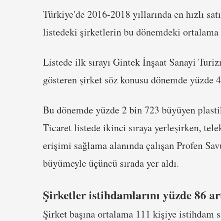
Türkiye'de 2016-2018 yıllarında en hızlı satış
listedeki şirketlerin bu dönemdeki ortalama
Listede ilk sırayı Gintek İnşaat Sanayi Turi
gösteren şirket söz konusu dönemde yüzde 4
Bu dönemde yüzde 2 bin 723 büyüyen plastik
Ticaret listede ikinci sıraya yerleşirken, te
erişimi sağlama alanında çalışan Profen Sa
büyümeyle üçüncü sırada yer aldı.
Şirketler istihdamlarını yüzde 86 ar
Şirket başına ortalama 111 kişiye istihdam 