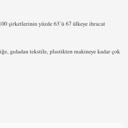
100 şirketlerinin yüzde 63’ü 67 ülkeye ihracat
tiğe, gıdadan tekstile, plastikten makineye kadar çok