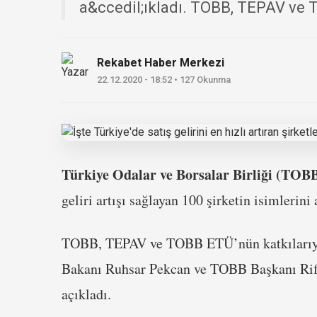
a&ccedil;ıkladı. TOBB, TEPAV ve 
Rekabet Haber Merkezi
22.12.2020 - 18:52 • 127 Okunma
Türkiye Odalar ve Borsalar Birliği (TOB
geliri artışı sağlayan 100 şirketin isimlerini 
TOBB, TEPAV ve TOBB ETÜ’nün katkılarıyla
Bakanı Ruhsar Pekcan ve TOBB Başkanı Rifa
açıkladı.