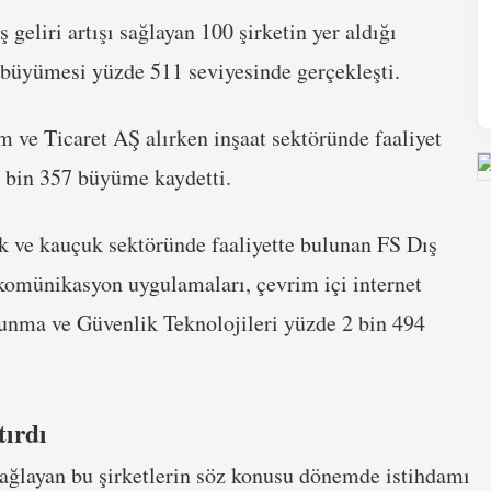
 geliri artışı sağlayan 100 şirketin yer aldığı
 büyümesi yüzde 511 seviyesinde gerçekleşti.
zm ve Ticaret AŞ alırken inşaat sektöründe faaliyet
 bin 357 büyüme kaydetti.
 ve kauçuk sektöründe faaliyette bulunan FS Dış
lekomünikasyon uygulamaları, çevrim içi internet
vunma ve Güvenlik Teknolojileri yüzde 2 bin 494
tırdı
sağlayan bu şirketlerin söz konusu dönemde istihdamı