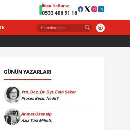
İhbar Hattımız
0533 406 91 16
TE
GÜNÜN YAZARLARI
Yrd. Doç. Dr. Dyt. Esin Şeker
Proses Besin Nedir?
Ahmet Özenalp
Aziz Türk Milleti;