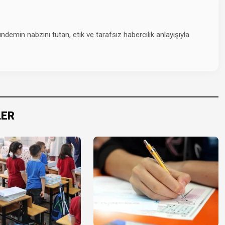
emin nabzını tutan, etik ve tarafsız habercilik anlayışıyla
LER