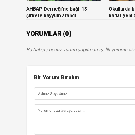
AHBAP Derneği'ne bağlı 13
Okullarda ka
şirkete kayyum atandı
kadar yeni
YORUMLAR (0)
Bu habere henüz yorum yapılmamış. İlk yorumu siz
Bir Yorum Bırakın