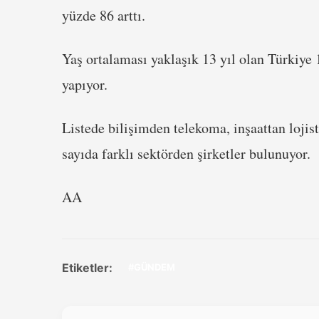
yüzde 86 arttı.
Yaş ortalaması yaklaşık 13 yıl olan Türkiye 
yapıyor.
Listede bilişimden telekoma, inşaattan lojis
sayıda farklı sektörden şirketler bulunuyor.
AA
Etiketler:
#GÜNDEM