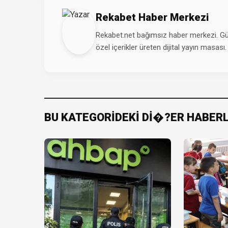
Rekabet Haber Merkezi
Rekabet.net bağımsız haber merkezi. Günd
özel içerikler üreten dijital yayın masası.
BU KATEGORİDEKİ Dİ�?ER HABER