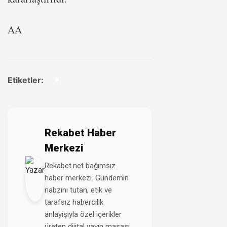
AA
Etiketler:
#
Rekabet Haber
Merkezi
Rekabet.net bağımsız
haber merkezi. Gündemin
nabzını tutan, etik ve
tarafsız habercilik
anlayışıyla özel içerikler
üreten dijital yayın masası.