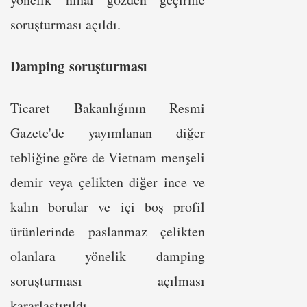
soruşturması açıldı.
Damping soruşturması
Ticaret Bakanlığının Resmi
Gazete'de yayımlanan diğer
tebliğine göre de Vietnam menşeli
demir veya çelikten diğer ince ve
kalın borular ve içi boş profil
ürünlerinde paslanmaz çelikten
olanlara yönelik damping
soruşturması açılması
kararlaştırıldı.