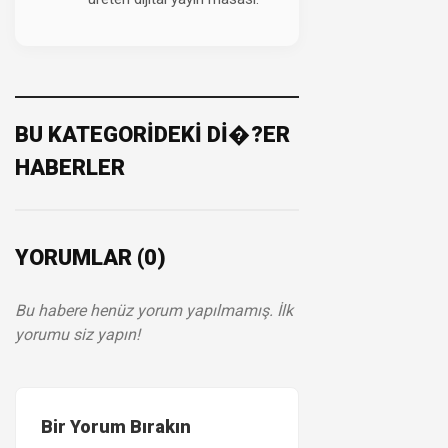
BU KATEGORİDEKİ Dİ�?ER
HABERLER
YORUMLAR (0)
Bu habere henüz yorum yapılmamış. İlk
yorumu siz yapın!
Bir Yorum Bırakın