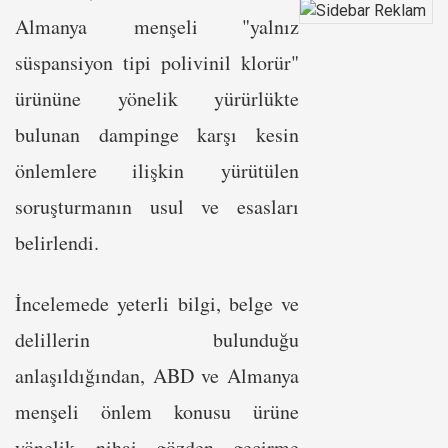
Almanya menşeli "yalnız
süspansiyon tipi polivinil klorür"
ürününe yönelik yürürlükte
bulunan dampinge karşı kesin
önlemlere ilişkin yürütülen
soruşturmanın usul ve esasları
belirlendi.
İncelemede yeterli bilgi, belge ve
delillerin bulunduğu
anlaşıldığından, ABD ve Almanya
menşeli önlem konusu ürüne
yönelik nihai gözden geçirme