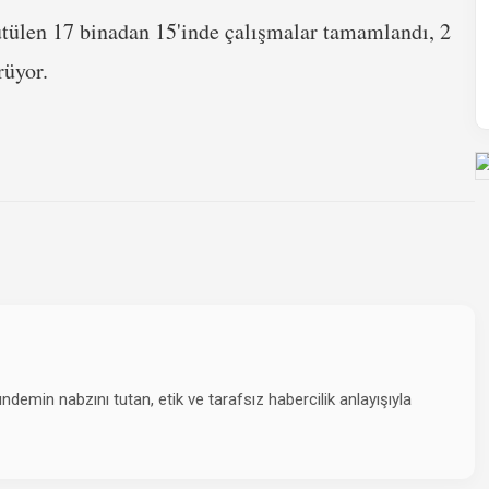
ütülen 17 binadan 15'inde çalışmalar tamamlandı, 2
rüyor.
emin nabzını tutan, etik ve tarafsız habercilik anlayışıyla