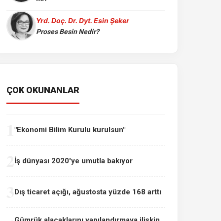
Yrd. Doç. Dr. Dyt. Esin Şeker
Proses Besin Nedir?
ÇOK OKUNANLAR
1
"Ekonomi Bilim Kurulu kurulsun"
2
İş dünyası 2020'ye umutla bakıyor
3
Dış ticaret açığı, ağustosta yüzde 168 arttı
Gümrük alacaklarını yapılandırmaya ilişkin