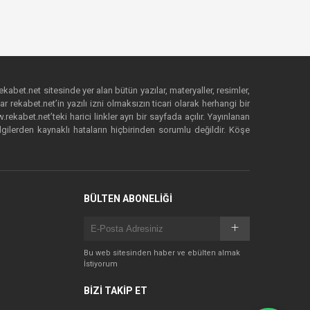
ekabet.net sitesinde yer alan bütün yazılar, materyaller, resimler,
 rekabet.net’in yazılı izni olmaksızın ticari olarak herhangi bir
abet.net’teki harici linkler ayrı bir sayfada açılır. Yayınlanan
lgilerden kaynaklı hataların hiçbirinden sorumlu değildir. Köşe
BÜLTEN ABONELİĞİ
Bu web sitesinden haber ve ebülten almak
İstiyorum
BİZİ TAKİP ET