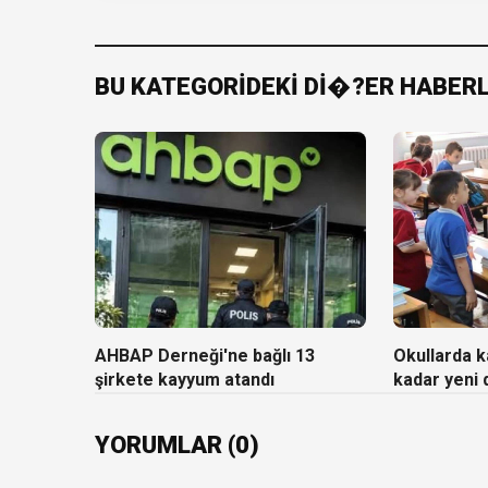
BU KATEGORİDEKİ Dİ�?ER HABER
AHBAP Derneği'ne bağlı 13
Okullarda ka
şirkete kayyum atandı
kadar yeni
YORUMLAR (0)