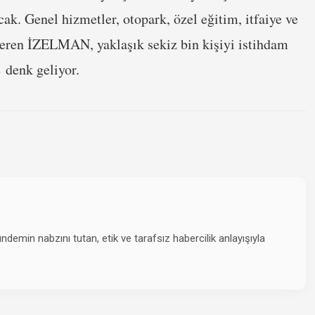
acak. Genel hizmetler, otopark, özel eğitim, itfaiye ve
steren İZELMAN, yaklaşık sekiz bin kişiyi istihdam
e denk geliyor.
emin nabzını tutan, etik ve tarafsız habercilik anlayışıyla