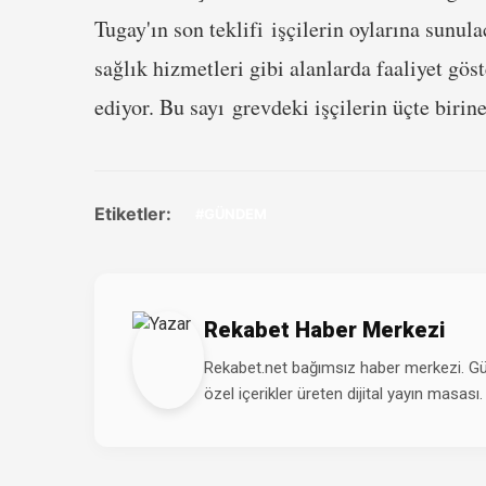
Tugay'ın son teklifi işçilerin oylarına sunul
sağlık hizmetleri gibi alanlarda faaliyet gö
ediyor. Bu sayı grevdeki işçilerin üçte birin
Etiketler:
#GÜNDEM
Rekabet Haber Merkezi
Rekabet.net bağımsız haber merkezi. Günd
özel içerikler üreten dijital yayın masası.