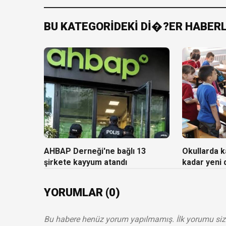
BU KATEGORİDEKİ Dİ�?ER HABER
AHBAP Derneği'ne bağlı 13
Okullarda ka
şirkete kayyum atandı
kadar yeni
YORUMLAR (0)
Bu habere henüz yorum yapılmamış. İlk yorumu siz