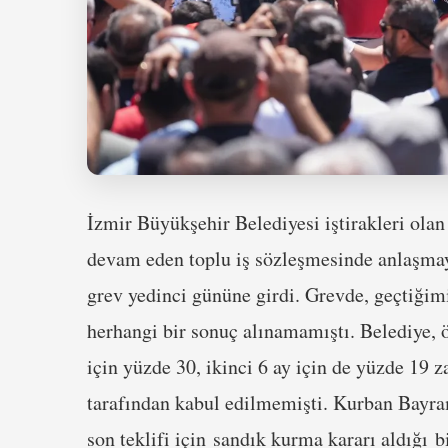
İzmir Büyükşehir Belediyesi iştirakleri ol
devam eden toplu iş sözleşmesinde anlaşmaya
grev yedinci gününe girdi. Grevde, geçtiğim
herhangi bir sonuç alınamamıştı. Belediye, ön
için yüzde 30, ikinci 6 ay için de yüzde 19 
tarafından kabul edilmemişti. Kurban Bayra
son teklifi için sandık kurma kararı aldığı 