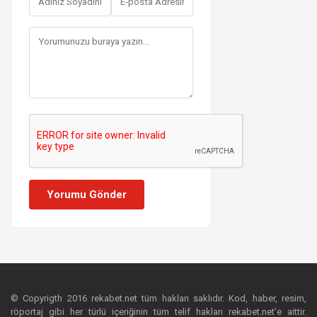
Yorumu Gönder
© Copyrigth 2016 rekabet.net tüm hakları saklıdır. Kod, haber, resim,
röportaj gibi her türlü içeriğinin tüm telif hakları rekabet.net’e aittir.