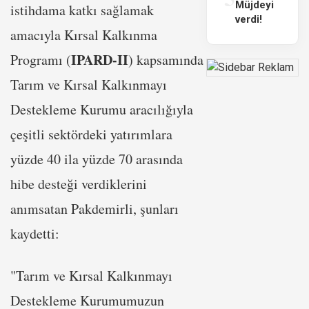
Müjdeyi
istihdama katkı sağlamak
verdi!
amacıyla Kırsal Kalkınma
IPARD-II
Programı (
) kapsamında
Tarım ve Kırsal Kalkınmayı
Destekleme Kurumu aracılığıyla
çeşitli sektördeki yatırımlara
yüzde 40 ila yüzde 70 arasında
hibe desteği verdiklerini
anımsatan Pakdemirli, şunları
kaydetti:
"Tarım ve Kırsal Kalkınmayı
Destekleme Kurumumuzun