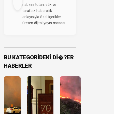
nabzını tutan, etik ve
tarafsız habercilik
anlayışıyla özel içerikler
üreten dijital yayın masası.
BU KATEGORİDEKİ Dİ�?ER
HABERLER