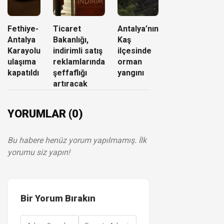
Fethiye-
Ticaret
Antalya’nın
Antalya
Bakanlığı,
Kaş
Karayolu
indirimli satış
ilçesinde
ulaşıma
reklamlarında
orman
kapatıldı
şeffaflığı
yangını
artıracak
YORUMLAR (0)
Bu habere henüz yorum yapılmamış. İlk
yorumu siz yapın!
Bir Yorum Bırakın