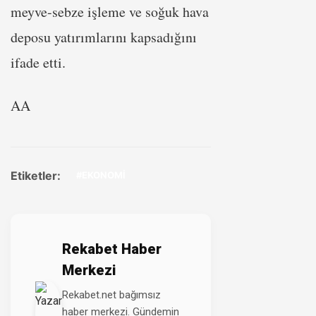
meyve-sebze işleme ve soğuk hava
deposu yatırımlarını kapsadığını
ifade etti.
AA
Etiketler:
#EKONOMİ
Rekabet Haber
Merkezi
Rekabet.net bağımsız
haber merkezi. Gündemin