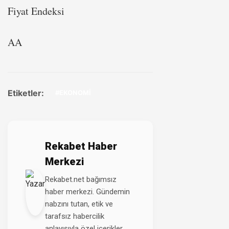
Fiyat Endeksi
AA
Etiketler:
#EKONOMİ
Rekabet Haber
Merkezi
Rekabet.net bağımsız
haber merkezi. Gündemin
nabzını tutan, etik ve
tarafsız habercilik
anlayışıyla özel içerikler