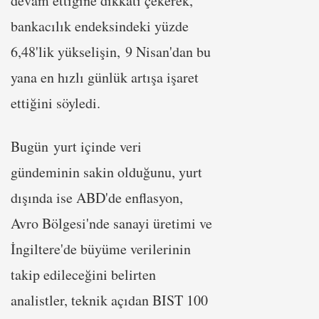
devam ettiğine dikkati çekerek,
bankacılık endeksindeki yüzde
6,48'lik yükselişin, 9 Nisan'dan bu
yana en hızlı günlük artışa işaret
ettiğini söyledi.
Bugün yurt içinde veri
gündeminin sakin olduğunu, yurt
dışında ise ABD'de enflasyon,
Avro Bölgesi'nde sanayi üretimi ve
İngiltere'de büyüme verilerinin
takip edileceğini belirten
analistler, teknik açıdan BIST 100