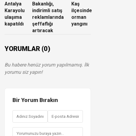
Antalya
Bakanlığı,
Kaş
Karayolu
indirimli satış
ilçesinde
ulaşıma
reklamlarında
orman
kapatıldı
şeffaflığı
yangını
artıracak
YORUMLAR (0)
Bu habere henüz yorum yapılmamış. İlk
yorumu siz yapın!
Bir Yorum Bırakın