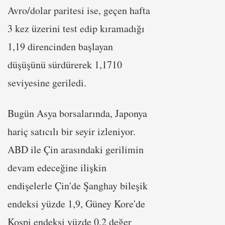
Avro/dolar paritesi ise, geçen hafta
3 kez üzerini test edip kıramadığı
1,19 direncinden başlayan
düşüşünü sürdürerek 1,1710
seviyesine geriledi.
Bugün Asya borsalarında, Japonya
hariç satıcılı bir seyir izleniyor.
ABD ile Çin arasındaki gerilimin
devam edeceğine ilişkin
endişelerle Çin'de Şanghay bileşik
endeksi yüzde 1,9, Güney Kore'de
Kospi endeksi yüzde 0,2 değer