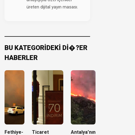
üreten dijital yayın masası.
BU KATEGORİDEKİ Dİ�?ER
HABERLER
Fethiye-
Ticaret
Antalya’nın