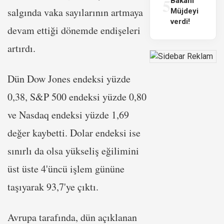
5
Bakanı
salgında vaka sayılarının artmaya
Müjdeyi
verdi!
devam ettiği dönemde endişeleri
artırdı.
Dün Dow Jones endeksi yüzde
0,38, S&P 500 endeksi yüzde 0,80
ve Nasdaq endeksi yüzde 1,69
değer kaybetti. Dolar endeksi ise
sınırlı da olsa yükseliş eğilimini
üst üste 4'üncü işlem gününe
taşıyarak 93,7'ye çıktı.
Avrupa tarafında, dün açıklanan