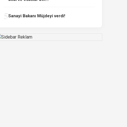
5
Sanayi Bakanı Müjdeyi verdi!