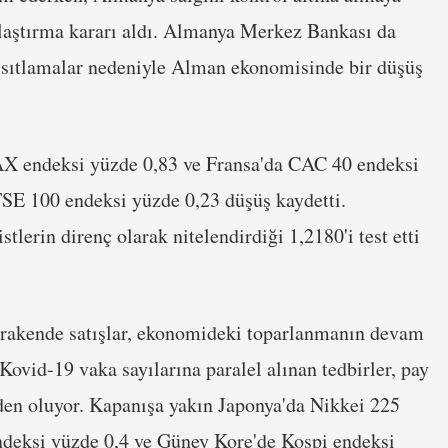
kılaştırma kararı aldı. Almanya Merkez Bankası da
kısıtlamalar nedeniyle Alman ekonomisinde bir düşüş
X endeksi yüzde 0,83 ve Fransa'da CAC 40 endeksi
TSE 100 endeksi yüzde 0,23 düşüş kaydetti.
stlerin direnç olarak nitelendirdiği 1,2180'i test etti
erakende satışlar, ekonomideki toparlanmanın devam
 Kovid-19 vaka sayılarına paralel alınan tedbirler, pay
neden oluyor. Kapanışa yakın Japonya'da Nikkei 225
endeksi yüzde 0,4 ve Güney Kore'de Kospi endeksi