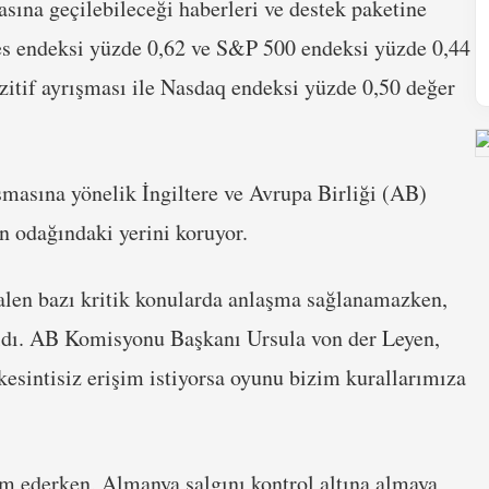
ına geçilebileceği haberleri ve destek paketine
nes endeksi yüzde 0,62 ve S&P 500 endeksi yüzde 0,44
zitif ayrışması ile Nasdaq endeksi yüzde 0,50 değer
aşmasına yönelik İngiltere ve Avrupa Birliği (AB)
n odağındaki yerini koruyor.
alen bazı kritik konularda anlaşma sağlanamazken,
aldı. AB Komisyonu Başkanı Ursula von der Leyen,
kesintisiz erişim istiyorsa oyunu bizim kurallarımıza
m ederken, Almanya salgını kontrol altına almaya