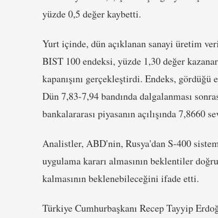
yüzde 0,5 değer kaybetti.
Yurt içinde, dün açıklanan sanayi üretim ver
BIST 100 endeksi, yüzde 1,30 değer kazana
kapanışını gerçekleştirdi. Endeks, gördüğü 
Dün 7,83-7,94 bandında dalgalanması sonra
bankalararası piyasanın açılışında 7,8660 se
Analistler, ABD'nin, Rusya'dan S-400 sistem
uygulama kararı almasının beklentiler doğru
kalmasının beklenebileceğini ifade etti.
Türkiye Cumhurbaşkanı Recep Tayyip Erdoğa