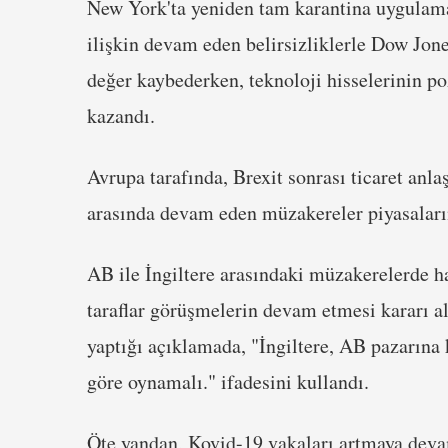
New York'ta yeniden tam karantina uygulamas
ilişkin devam eden belirsizliklerle Dow Jo
değer kaybederken, teknoloji hisselerinin po
kazandı.
Avrupa tarafında, Brexit sonrası ticaret anl
arasında devam eden müzakereler piyasaları
AB ile İngiltere arasındaki müzakerelerde h
taraflar görüşmelerin devam etmesi kararı 
yaptığı açıklamada, "İngiltere, AB pazarına 
göre oynamalı." ifadesini kullandı.
Öte yandan, Kovid-19 vakaları artmaya deva