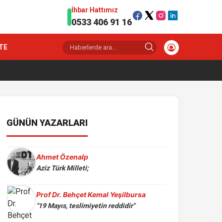
İhbar Hattımız
0533 406 91 16
TE
GÜNÜN YAZARLARI
Ahmet Özenalp
Aziz Türk Milleti;
Prof Dr. Behçet Kemal Yeşilbursa
"19 Mayıs, teslimiyetin reddidir"