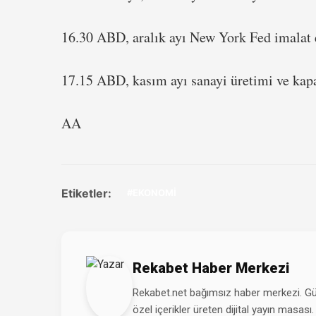
16.30 ABD, aralık ayı New York Fed imalat 
17.15 ABD, kasım ayı sanayi üretimi ve kapa
AA
Etiketler:
#EKONOMİ
Rekabet Haber Merkezi
Rekabet.net bağımsız haber merkezi. Günd
özel içerikler üreten dijital yayın masası.