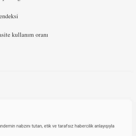
endeksi
site kullanım oranı
emin nabzını tutan, etik ve tarafsız habercilik anlayışıyla