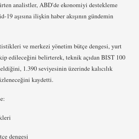
elirten analistler, ABD'de ekonomiyi destekleme
id-19 aşısına ilişkin haber akışının gündemin
atistikleri ve merkezi yönetim bütçe dengesi, yurt
kip edileceğini belirterek, teknik açıdan BIST 100
diğini, 1.390 seviyesinin üzerinde kalıcılık
zleneceğini kaydetti.
e:
kleri
tçe dengesi