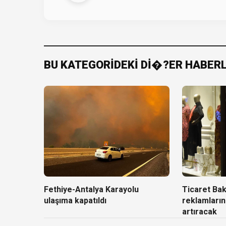
BU KATEGORİDEKİ Dİ�?ER HABER
Fethiye-Antalya Karayolu
Ticaret Baka
ulaşıma kapatıldı
reklamların
artıracak