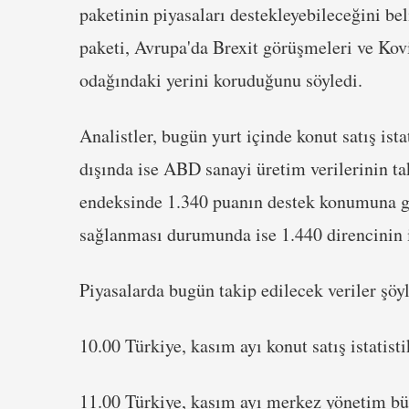
paketinin piyasaları destekleyebileceğini b
paketi, Avrupa'da Brexit görüşmeleri ve Kov
odağındaki yerini koruduğunu söyledi.
Analistler, bugün yurt içinde konut satış ist
dışında ise ABD sanayi üretim verilerinin ta
endeksinde 1.340 puanın destek konumuna gel
sağlanması durumunda ise 1.440 direncinin i
Piyasalarda bugün takip edilecek veriler şöyl
10.00 Türkiye, kasım ayı konut satış istatisti
11.00 Türkiye, kasım ayı merkez yönetim bü