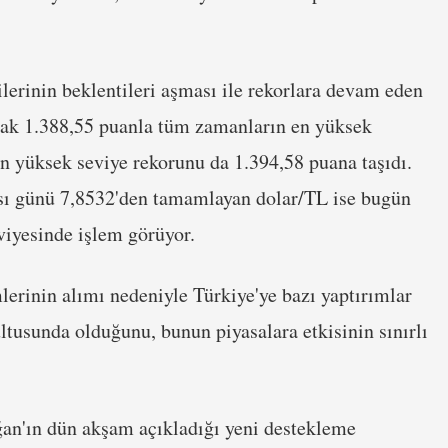
ilerinin beklentileri aşması ile rekorlara devam eden
rak 1.388,55 puanla tüm zamanların en yüksek
en yüksek seviye rekorunu da 1.394,58 puana taşıdı.
sı günü 7,8532'den tamamlayan dolar/TL ise bugün
viyesinde işlem görüyor.
lerinin alımı nedeniyle Türkiye'ye bazı yaptırımlar
ltusunda olduğunu, bunun piyasalara etkisinin sınırlı
n'ın dün akşam açıkladığı yeni destekleme