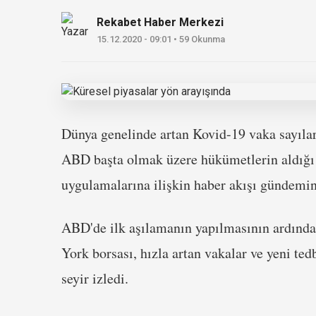
Rekabet Haber Merkezi
15.12.2020 - 09:01 • 59 Okunma
Dünya genelinde artan Kovid-19 vaka sayılar
ABD başta olmak üzere hükümetlerin aldığı t
uygulamalarına ilişkin haber akışı gündemin
ABD'de ilk aşılamanın yapılmasının ardında
York borsası, hızla artan vakalar ve yeni te
seyir izledi.