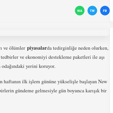
WA
TW
FB
piyasalar
ı ve ölümler
da tedirginliğe neden olurken,
edbirler ve ekonomiyi destekleme paketleri ile aşı
 odağındaki yerini koruyor.
n haftanın ilk işlem gününe yükselişle başlayan New
dbirlerin gündeme gelmesiyle gün boyunca karışık bir