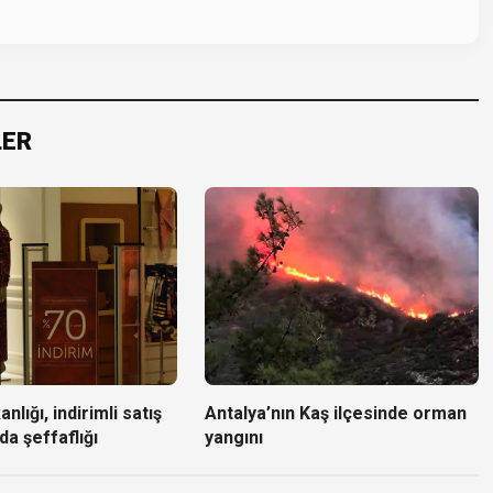
LER
nlığı, indirimli satış
Antalya’nın Kaş ilçesinde orman
da şeffaflığı
yangını