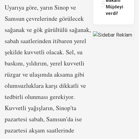
5
Bakanı
Uyarıya göre, yarın Sinop ve
Müjdeyi
verdi!
Samsun çevrelerinde görülecek
sağanak ve gök gürültülü sağanak,
sabah saatlerinden itibaren yerel
şekilde kuvvetli olacak. Sel, su
baskını, yıldırım, yerel kuvvetli
rüzgar ve ulaşımda aksama gibi
olumsuzluklara karşı dikkatli ve
tedbirli olunması gerekiyor.
Kuvvetli yağışların, Sinop'ta
pazartesi sabah, Samsun'da ise
pazartesi akşam saatlerinde