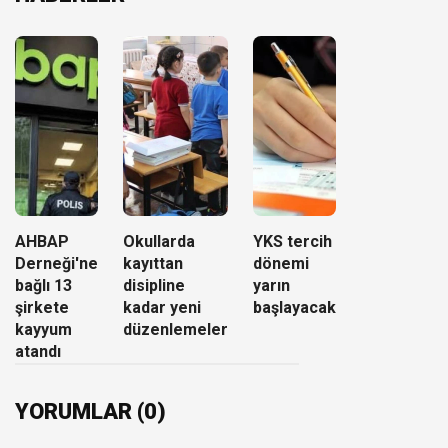
AHBAP
Okullarda
YKS tercih
Derneği'ne
kayıttan
dönemi
bağlı 13
disipline
yarın
şirkete
kadar yeni
başlayacak
kayyum
düzenlemeler
atandı
YORUMLAR (0)