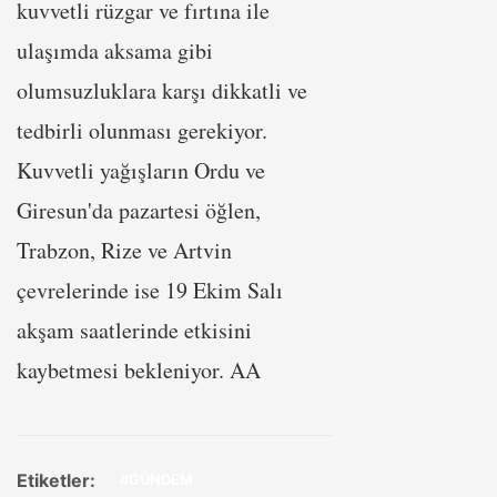
kuvvetli rüzgar ve fırtına ile
ulaşımda aksama gibi
olumsuzluklara karşı dikkatli ve
tedbirli olunması gerekiyor.
Kuvvetli yağışların Ordu ve
Giresun'da pazartesi öğlen,
Trabzon, Rize ve Artvin
çevrelerinde ise 19 Ekim Salı
akşam saatlerinde etkisini
kaybetmesi bekleniyor. AA
Etiketler:
#GÜNDEM