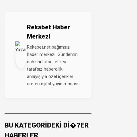
Rekabet Haber
Merkezi
Rekabet.net bağımsız
haber merkezi. Gündemin
nabzını tutan, etik ve
tarafsız habercilik
anlayışıyla özel içerikler
üreten dijital yayın masası.
BU KATEGORİDEKİ Dİ�?ER
HABERLER