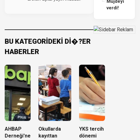
Müjdeyi
verdi!
BU KATEGORİDEKİ Dİ�?ER
HABERLER
AHBAP
Okullarda
YKS tercih
Derneği'ne
kayıttan
dönemi