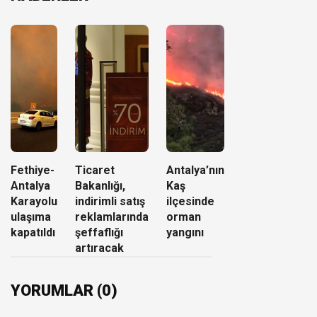
Fethiye-
Ticaret
Antalya’nın
Antalya
Bakanlığı,
Kaş
Karayolu
indirimli satış
ilçesinde
ulaşıma
reklamlarında
orman
kapatıldı
şeffaflığı
yangını
artıracak
YORUMLAR (0)