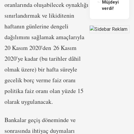
Müjdeyi
oranlarında oluşabilecek oynaklığı
verdi!
sınırlandırmak ve likiditenin
haftanın günlerine dengeli
dağılımını sağlamak amaçlarıyla
20 Kasım 2020'den 26 Kasım
2020'ye kadar (bu tarihler dâhil
olmak üzere) bir hafta süreyle
gecelik borç verme faiz oranı
politika faiz oranı olan yüzde 15
olarak uygulanacak.
Bankalar geçiş döneminde ve
sonrasında ihtiyaç duymaları