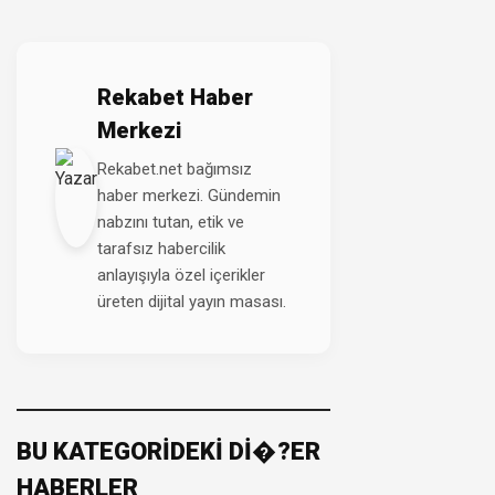
Rekabet Haber
Merkezi
Rekabet.net bağımsız
haber merkezi. Gündemin
nabzını tutan, etik ve
tarafsız habercilik
anlayışıyla özel içerikler
üreten dijital yayın masası.
BU KATEGORİDEKİ Dİ�?ER
HABERLER