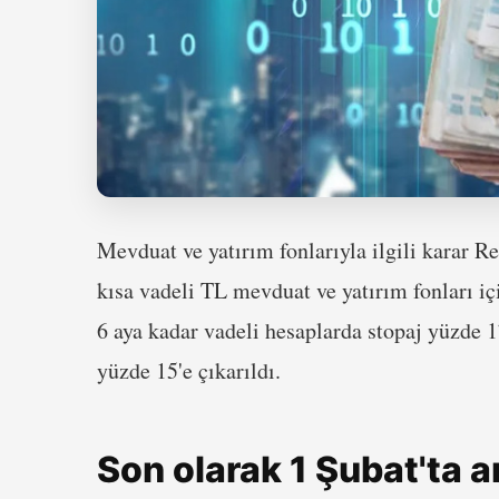
Mevduat ve yatırım fonlarıyla ilgili karar 
kısa vadeli TL mevduat ve yatırım fonları içi
6 aya kadar vadeli hesaplarda stopaj yüzde 1
yüzde 15'e çıkarıldı.
Son olarak 1 Şubat'ta ar