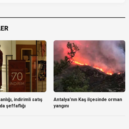
LER
nlığı, indirimli satış
Antalya’nın Kaş ilçesinde orman
da şeffaflığı
yangını