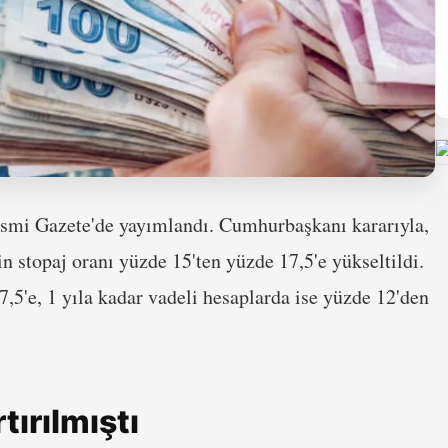
Resmi Gazete'de yayımlandı. Cumhurbaşkanı kararıyla,
n stopaj oranı yüzde 15'ten yüzde 17,5'e yükseltildi.
7,5'e, 1 yıla kadar vadeli hesaplarda ise yüzde 12'den
tırılmıştı