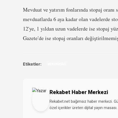
Mevduat ve yatırım fonlarında stopaj oranı s
mevduatlarda 6 aya kadar olan vadelerde sto
12'ye, 1 yıldan uzun vadelerde ise stopaj yü
Gazete'de ise stopaj oranları değiştirilmemiş
Etiketler:
#EKONOMİ
Rekabet Haber Merkezi
Rekabet.net bağımsız haber merkezi. Günd
özel içerikler üreten dijital yayın masası.