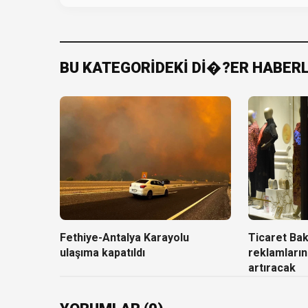
BU KATEGORİDEKİ Dİ�?ER HABER
Fethiye-Antalya Karayolu
Ticaret Baka
ulaşıma kapatıldı
reklamların
artıracak