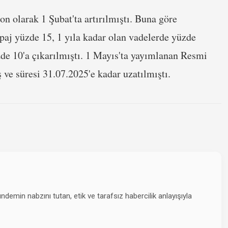
on olarak 1 Şubat'ta artırılmıştı. Buna göre
paj yüzde 15, 1 yıla kadar olan vadelerde yüzde
zde 10'a çıkarılmıştı. 1 Mayıs'ta yayımlanan Resmi
 ve süresi 31.07.2025'e kadar uzatılmıştı.
emin nabzını tutan, etik ve tarafsız habercilik anlayışıyla