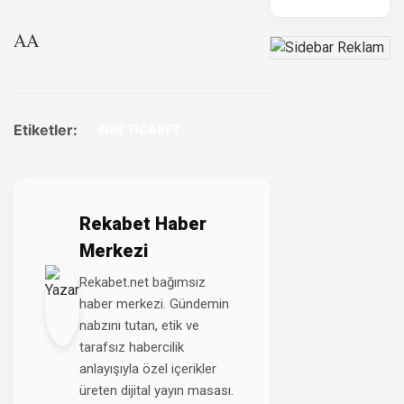
AA
Etiketler:
#DIŞ TİCARET
Rekabet Haber
Merkezi
Rekabet.net bağımsız
haber merkezi. Gündemin
nabzını tutan, etik ve
tarafsız habercilik
anlayışıyla özel içerikler
üreten dijital yayın masası.