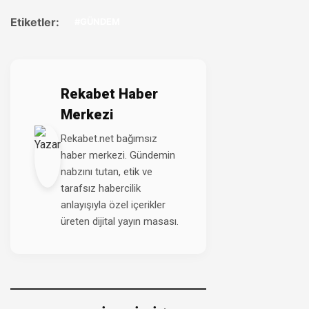
Etiketler:
#GÜNDEM
Rekabet Haber
Merkezi
Rekabet.net bağımsız
haber merkezi. Gündemin
nabzını tutan, etik ve
tarafsız habercilik
anlayışıyla özel içerikler
üreten dijital yayın masası.