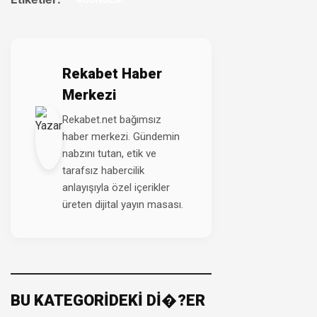
Rekabet Haber
Merkezi
Rekabet.net bağımsız
haber merkezi. Gündemin
nabzını tutan, etik ve
tarafsız habercilik
anlayışıyla özel içerikler
üreten dijital yayın masası.
BU KATEGORİDEKİ Dİ�?ER