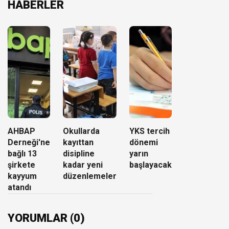
HABERLER
AHBAP
Okullarda
YKS tercih
Derneği'ne
kayıttan
dönemi
bağlı 13
disipline
yarın
şirkete
kadar yeni
başlayacak
kayyum
düzenlemeler
atandı
YORUMLAR (0)