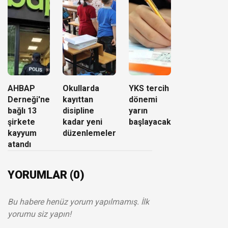
AHBAP
Okullarda
YKS tercih
Derneği'ne
kayıttan
dönemi
bağlı 13
disipline
yarın
şirkete
kadar yeni
başlayacak
kayyum
düzenlemeler
atandı
YORUMLAR (0)
Bu habere henüz yorum yapılmamış. İlk
yorumu siz yapın!