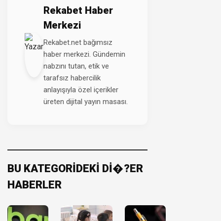
Rekabet Haber
Merkezi
Rekabet.net bağımsız
haber merkezi. Gündemin
nabzını tutan, etik ve
tarafsız habercilik
anlayışıyla özel içerikler
üreten dijital yayın masası.
BU KATEGORİDEKİ Dİ�?ER
HABERLER