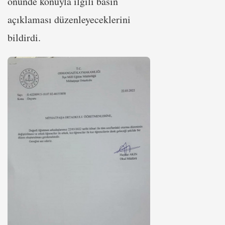
önünde konuyla ilgili basın
açıklaması düzenleyeceklerini
bildirdi.