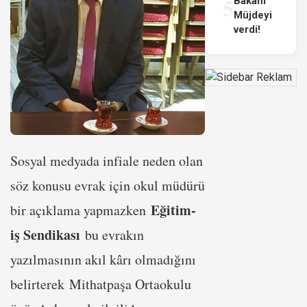
5
Bakanı
Müjdeyi
verdi!
Sosyal medyada infiale neden olan
söz konusu evrak için okul müdürü
Eğitim-
bir açıklama yapmazken
iş Sendikası
bu evrakın
yazılmasının akıl kârı olmadığını
belirterek Mithatpaşa Ortaokulu