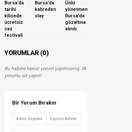
Bursa'da
Bursa'da
Ünlü
tarihi
kahreden
yönetmen
kilisede
olay
Bursa'da
ücretsiz
gözaltına
caz
alındı
festivali
YORUMLAR (0)
Bu habere henüz yorum yapılmamış. İlk
yorumu siz yapın!
Bir Yorum Bırakın