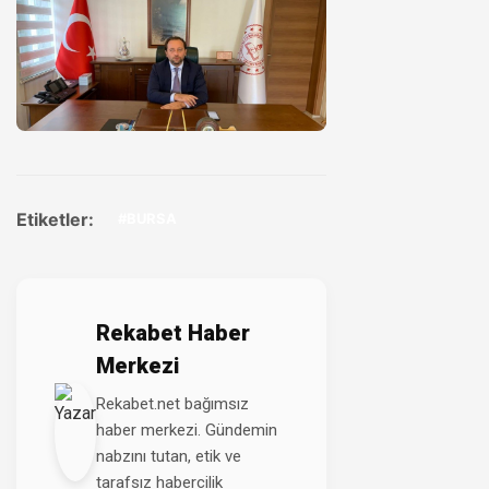
Etiketler:
#BURSA
Rekabet Haber
Merkezi
Rekabet.net bağımsız
haber merkezi. Gündemin
nabzını tutan, etik ve
tarafsız habercilik