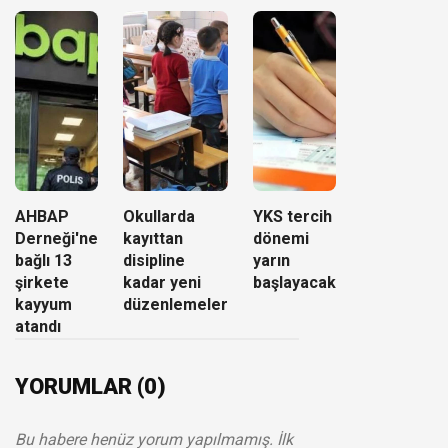
AHBAP
Okullarda
YKS tercih
Derneği'ne
kayıttan
dönemi
bağlı 13
disipline
yarın
şirkete
kadar yeni
başlayacak
kayyum
düzenlemeler
atandı
YORUMLAR (0)
Bu habere henüz yorum yapılmamış. İlk