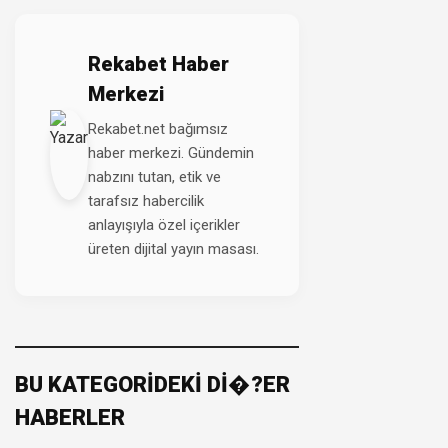
Rekabet Haber
Merkezi
Rekabet.net bağımsız
haber merkezi. Gündemin
nabzını tutan, etik ve
tarafsız habercilik
anlayışıyla özel içerikler
üreten dijital yayın masası.
BU KATEGORİDEKİ Dİ�?ER
HABERLER