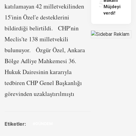
5
Bakanı
katılamayan 42 milletvekilinden
Müjdeyi
verdi!
15'inin Özel'e desteklerini
bildirdiği belirtildi. CHP'nin
Meclis'te 138 milletvekili
bulunuyor. Özgür Özel, Ankara
Bölge Adliye Mahkemesi 36.
Hukuk Dairesinin kararıyla
tedbiren CHP Genel Başkanlığı
görevinden uzaklaştırılmıştı
Etiketler:
#GÜNDEM