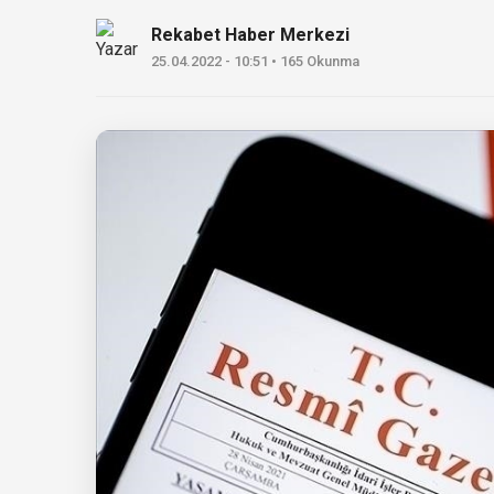
Rekabet Haber Merkezi
25.04.2022 - 10:51 • 165 Okunma