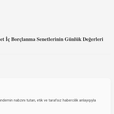
et İç Borçlanma Senetlerinin Günlük Değerleri
emin nabzını tutan, etik ve tarafsız habercilik anlayışıyla