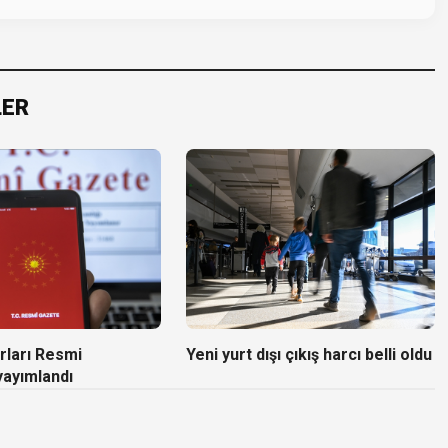
LER
rları Resmi
Yeni yurt dışı çıkış harcı belli oldu
yayımlandı