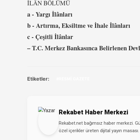
İLÂN BÖLÜMÜ
a - Yargı İlânları
b - Artırma, Eksiltme ve İhale İlânları
c - Çeşitli İlânlar
– T.C. Merkez Bankasınca Belirlenen Devl
Etiketler:
#RESMİ GAZETE
Rekabet Haber Merkezi
Rekabet.net bağımsız haber merkezi. Günd
özel içerikler üreten dijital yayın masası.