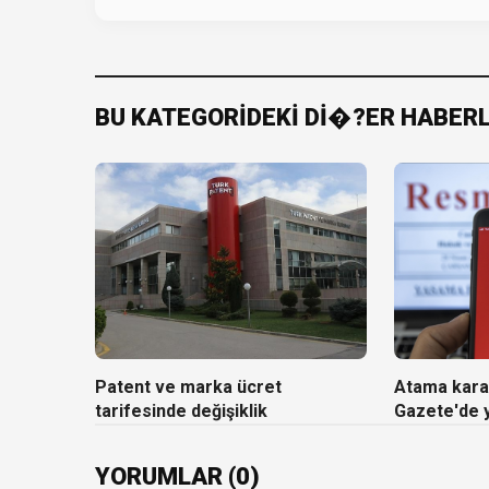
BU KATEGORİDEKİ Dİ�?ER HABER
Patent ve marka ücret
Atama kara
tarifesinde değişiklik
Gazete'de 
YORUMLAR (0)