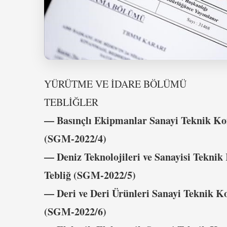
YÜRÜTME VE İDARE BÖLÜMÜ
TEBLİĞLER
–– Basınçlı Ekipmanlar Sanayi Teknik Ko
(SGM-2022/4)
–– Deniz Teknolojileri ve Sanayisi Tekn
Tebliğ (SGM-2022/5)
–– Deri ve Deri Ürünleri Sanayi Teknik 
(SGM-2022/6)