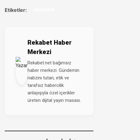
Etiketler:
#GÜNDEM
Rekabet Haber
Merkezi
Rekabet.net bağımsız
haber merkezi. Gündemin
nabzını tutan, etik ve
tarafsız habercilik
anlayışıyla özel içerikler
üreten dijital yayın masası.