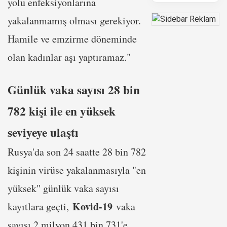
yolu enfeksiyonlarına
yakalanmamış olması gerekiyor.
Hamile ve emzirme döneminde
olan kadınlar aşı yaptıramaz."
Günlük vaka sayısı 28 bin
782 kişi ile en yüksek
seviyeye ulaştı
Rusya'da son 24 saatte 28 bin 782
kişinin virüse yakalanmasıyla "en
yüksek" günlük vaka sayısı
Kovid-19
kayıtlara geçti,
vaka
sayısı 2 milyon 431 bin 731'e