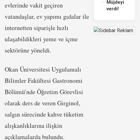
Müjdeyi
evlerinde vakit geçiren
verdi!
vatandaşlar, ev yapımı gıdalar ile
internetten siparişle hızlı
ulaşabildikleri yeme ve içme
sektörüne yöneldi.
Okan Üniversitesi Uygulamalı
Bilimler Fakültesi Gastronomi
Bölümü'nde Öğretim Görevlisi
olarak ders de veren Girginol,
salgın sürecinde kahve tüketim
alışkanlıklarına ilişkin
açıklamalarda bulundu.