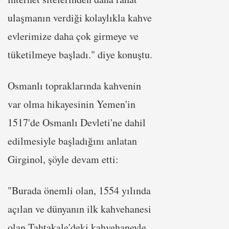
ulaşmanın verdiği kolaylıkla kahve
evlerimize daha çok girmeye ve
tüketilmeye başladı." diye konuştu.
Osmanlı topraklarında kahvenin
var olma hikayesinin Yemen'in
1517'de Osmanlı Devleti'ne dahil
edilmesiyle başladığını anlatan
Girginol, şöyle devam etti:
"Burada önemli olan, 1554 yılında
açılan ve dünyanın ilk kahvehanesi
olan Tahtakale'deki kahvehaneyle