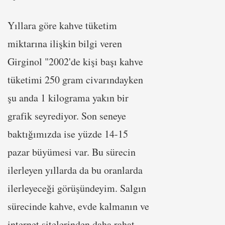
Yıllara göre kahve tüketim
miktarına ilişkin bilgi veren
Girginol "2002'de kişi başı kahve
tüketimi 250 gram civarındayken
şu anda 1 kilograma yakın bir
grafik seyrediyor. Son seneye
baktığımızda ise yüzde 14-15
pazar büyümesi var. Bu sürecin
ilerleyen yıllarda da bu oranlarda
ilerleyeceği görüşündeyim. Salgın
sürecinde kahve, evde kalmanın ve
internet sitelerinden daha rahat