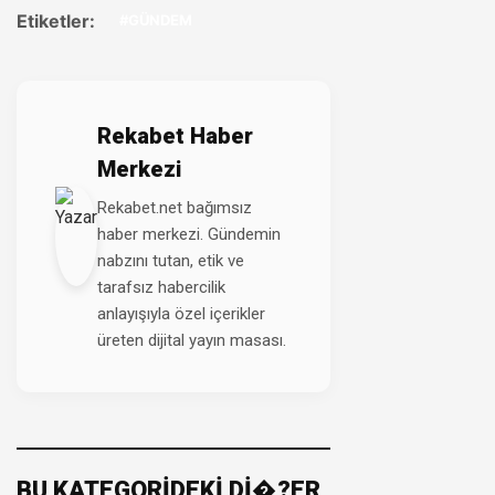
Etiketler:
#GÜNDEM
Rekabet Haber
Merkezi
Rekabet.net bağımsız
haber merkezi. Gündemin
nabzını tutan, etik ve
tarafsız habercilik
anlayışıyla özel içerikler
üreten dijital yayın masası.
BU KATEGORİDEKİ Dİ�?ER