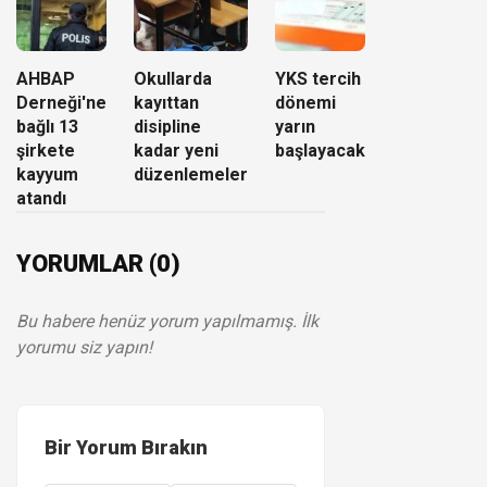
AHBAP
Okullarda
YKS tercih
Derneği'ne
kayıttan
dönemi
bağlı 13
disipline
yarın
şirkete
kadar yeni
başlayacak
kayyum
düzenlemeler
atandı
YORUMLAR (0)
Bu habere henüz yorum yapılmamış. İlk
yorumu siz yapın!
Bir Yorum Bırakın