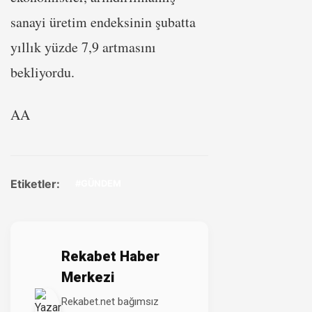
sanayi üretim endeksinin şubatta
yıllık yüzde 7,9 artmasını
bekliyordu.
AA
Etiketler:
#GÜNDEM
Rekabet Haber
Merkezi
Rekabet.net bağımsız