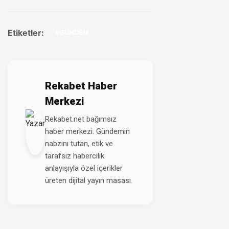
Etiketler:
#GÜNDEM
Rekabet Haber
Merkezi
Rekabet.net bağımsız
haber merkezi. Gündemin
nabzını tutan, etik ve
tarafsız habercilik
anlayışıyla özel içerikler
üreten dijital yayın masası.