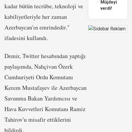
Müjdeyi
kadar bütün tecrübe, teknoloji ve
verdi!
kabiliyetleriyle her zaman
Azerbaycan'ın emrindedir."
ifadesini kullandı.
Demir, Twitter hesabından yaptığı
paylaşımda, Nahçivan Özerk
Cumhuriyeti Ordu Komutanı
Kerem Mustafayev ile Azerbaycan
Savunma Bakan Yardımcısı ve
Hava Kuvvetleri Komutanı Ramiz
Tahirov'u misafir ettiklerini
bildirdi.