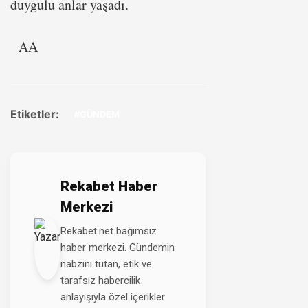
duygulu anlar yaşadı.
AA
Etiketler:
#GÜNDEM
Rekabet Haber
Merkezi
Rekabet.net bağımsız
haber merkezi. Gündemin
nabzını tutan, etik ve
tarafsız habercilik
anlayışıyla özel içerikler