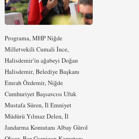
Programa, MHP Niğde
Milletvekili Cumali İnce,
Halisdemir'in ağabeyi Doğan
Halisdemir, Belediye Başkanı
Emrah Özdemir, Niğde
Cumhuriyet Başsavcısı Ufuk
Mustafa Süren, İl Emniyet
Müdürü Yılmaz Delen, İl
Jandarma Komutanı Albay Gürol
Okyar, Bor Garnizon Komutanı