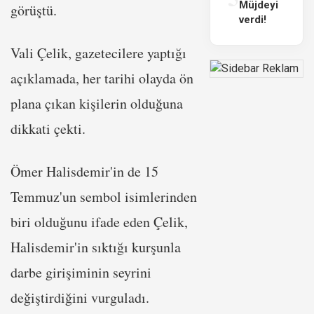
Müjdeyi
görüştü.
verdi!
Vali Çelik, gazetecilere yaptığı
açıklamada, her tarihi olayda ön
plana çıkan kişilerin olduğuna
dikkati çekti.
Ömer Halisdemir'in de 15
Temmuz'un sembol isimlerinden
biri olduğunu ifade eden Çelik,
Halisdemir'in sıktığı kurşunla
darbe girişiminin seyrini
değiştirdiğini vurguladı.