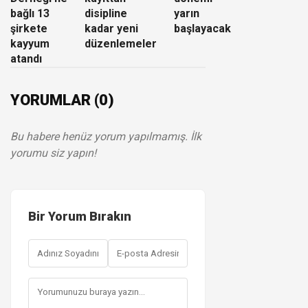
bağlı 13
disipline
yarın
şirkete
kadar yeni
başlayacak
kayyum
düzenlemeler
atandı
YORUMLAR (0)
Bu habere henüz yorum yapılmamış. İlk
yorumu siz yapın!
Bir Yorum Bırakın