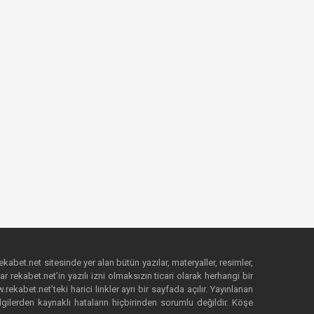
ekabet.net sitesinde yer alan bütün yazılar, materyaller, resimler,
 rekabet.net’in yazılı izni olmaksızın ticari olarak herhangi bir
abet.net’teki harici linkler ayrı bir sayfada açılır. Yayınlanan
lgilerden kaynaklı hataların hiçbirinden sorumlu değildir. Köşe