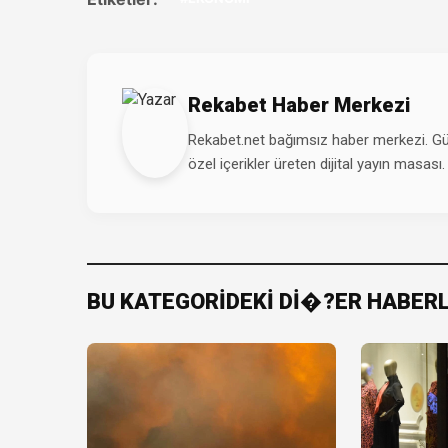
Rekabet Haber Merkezi
Rekabet.net bağımsız haber merkezi. Günd
özel içerikler üreten dijital yayın masası.
BU KATEGORİDEKİ Dİ�?ER HABER