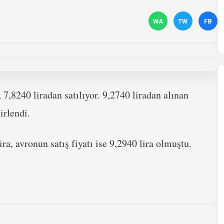
WA
TW
FB
 7,8240 liradan satılıyor. 9,2740 liradan alınan
irlendi.
ra, avronun satış fiyatı ise 9,2940 lira olmuştu.