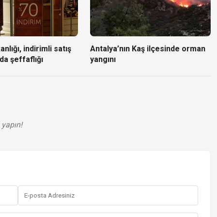
nlığı, indirimli satış
Antalya’nın Kaş ilçesinde orman
da şeffaflığı
yangını
 yapın!