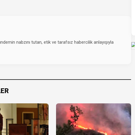
emin nabzını tutan, etik ve tarafsız habercilik anlayışıyla
LER