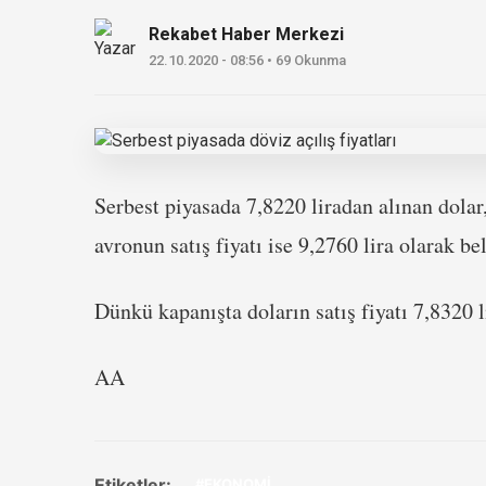
Rekabet Haber Merkezi
22.10.2020 - 08:56 • 69 Okunma
Serbest piyasada 7,8220 liradan alınan dolar,
avronun satış fiyatı ise 9,2760 lira olarak bel
Dünkü kapanışta doların satış fiyatı 7,8320 li
AA
Etiketler:
#EKONOMİ