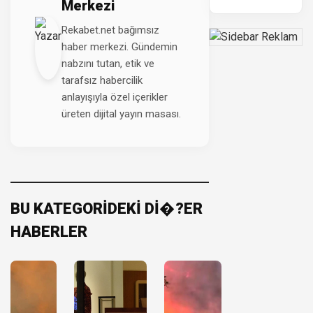
Merkezi
Rekabet.net bağımsız
haber merkezi. Gündemin
nabzını tutan, etik ve
tarafsız habercilik
anlayışıyla özel içerikler
üreten dijital yayın masası.
BU KATEGORİDEKİ Dİ�?ER
HABERLER