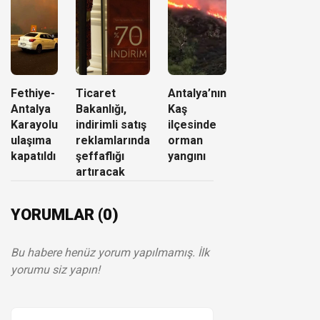
Fethiye-
Ticaret
Antalya’nın
Antalya
Bakanlığı,
Kaş
Karayolu
indirimli satış
ilçesinde
ulaşıma
reklamlarında
orman
kapatıldı
şeffaflığı
yangını
artıracak
YORUMLAR (0)
Bu habere henüz yorum yapılmamış. İlk
yorumu siz yapın!