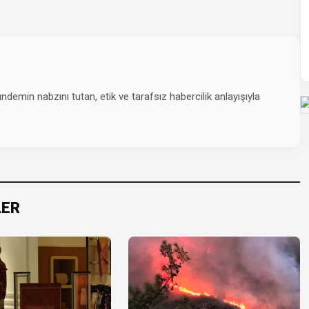
emin nabzını tutan, etik ve tarafsız habercilik anlayışıyla
LER