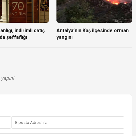
nlığı, indirimli satış
Antalya’nın Kaş ilçesinde orman
da şeffaflığı
yangını
 yapın!