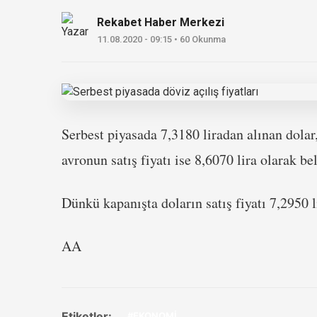
Rekabet Haber Merkezi
11.08.2020 - 09:15 • 60 Okunma
Serbest piyasada 7,3180 liradan alınan dolar,
avronun satış fiyatı ise 8,6070 lira olarak bel
Dünkü kapanışta doların satış fiyatı 7,2950 li
AA
Etiketler:
#EKONOMİ