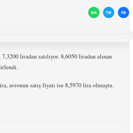
WA
TW
FB
 7,3200 liradan satılıyor. 8,6050 liradan alınan
irlendi.
ra, avronun satış fiyatı ise 8,5970 lira olmuştu.