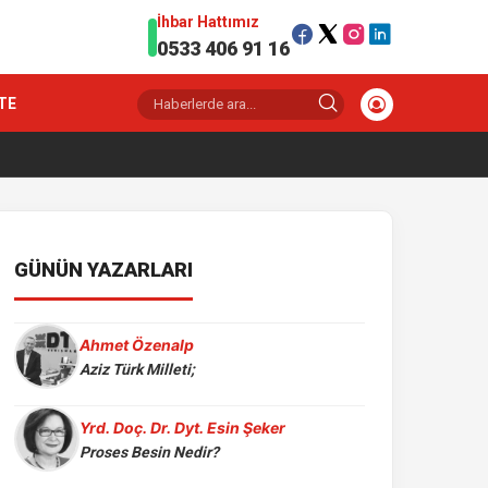
İhbar Hattımız
0533 406 91 16
TE
GÜNÜN YAZARLARI
Ahmet Özenalp
Aziz Türk Milleti;
Yrd. Doç. Dr. Dyt. Esin Şeker
Proses Besin Nedir?