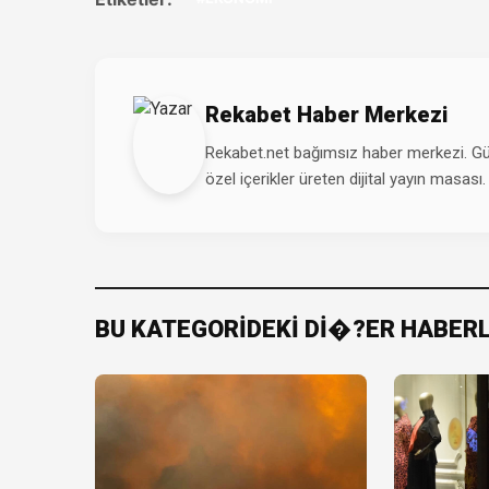
Rekabet Haber Merkezi
Rekabet.net bağımsız haber merkezi. Günd
özel içerikler üreten dijital yayın masası.
BU KATEGORİDEKİ Dİ�?ER HABER