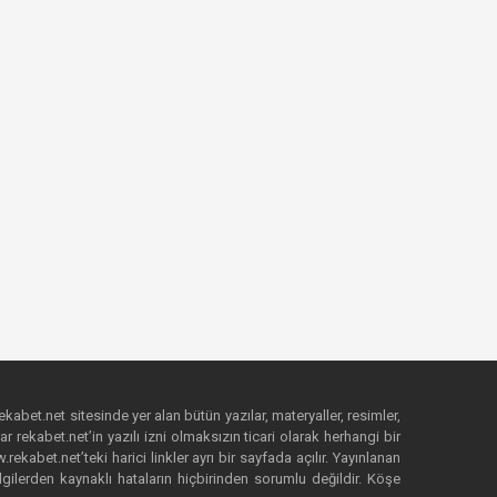
ekabet.net sitesinde yer alan bütün yazılar, materyaller, resimler,
 rekabet.net’in yazılı izni olmaksızın ticari olarak herhangi bir
abet.net’teki harici linkler ayrı bir sayfada açılır. Yayınlanan
lgilerden kaynaklı hataların hiçbirinden sorumlu değildir. Köşe